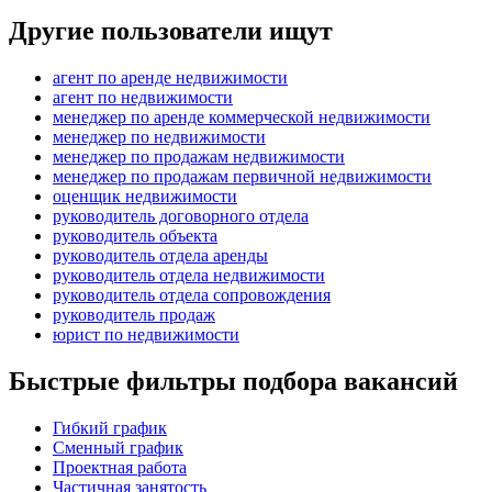
Другие пользователи ищут
агент по аренде недвижимости
агент по недвижимости
менеджер по аренде коммерческой недвижимости
менеджер по недвижимости
менеджер по продажам недвижимости
менеджер по продажам первичной недвижимости
оценщик недвижимости
руководитель договорного отдела
руководитель объекта
руководитель отдела аренды
руководитель отдела недвижимости
руководитель отдела сопровождения
руководитель продаж
юрист по недвижимости
Быстрые фильтры подбора вакансий
Гибкий график
Сменный график
Проектная работа
Частичная занятость