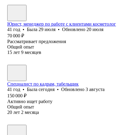
Юрист, менеджер по работе с клиентами косметолог
41
год
•
Была
29 июля
•
Обновлено
20 июля
70 000
₽
Рассматривает предложения
Общий опыт
15
лет
9
месяцев
Специалист по кадрам, табельщик
41
год
•
Была
сегодня
•
Обновлено
3 августа
150 000
₽
Активно ищет работу
Общий опыт
20
лет
2
месяца