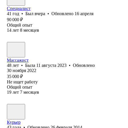
Специалист
41
год
•
Был
вчера
•
Обновлено
16 апреля
90 000
₽
Общий опыт
14
лет
8
месяцев
Массажист
48
лет
•
Была
11 августа 2023
•
Обновлено
30 ноября 2022
35 000
₽
Не ищет работу
Общий опыт
19
лет
7
месяцев
Курьер
43
года
•
Обновлено
26 февраля 2014