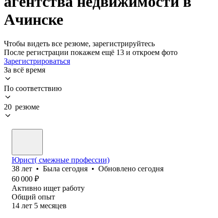
агентства недвижимости в
Ачинске
Чтобы видеть все резюме, зарегистрируйтесь
После регистрации покажем ещё 13 и откроем фото
Зарегистрироваться
За всё время
По соответствию
20 резюме
Юрист( смежные профессии)
38
лет
•
Была
сегодня
•
Обновлено
сегодня
60 000
₽
Активно ищет работу
Общий опыт
14
лет
5
месяцев