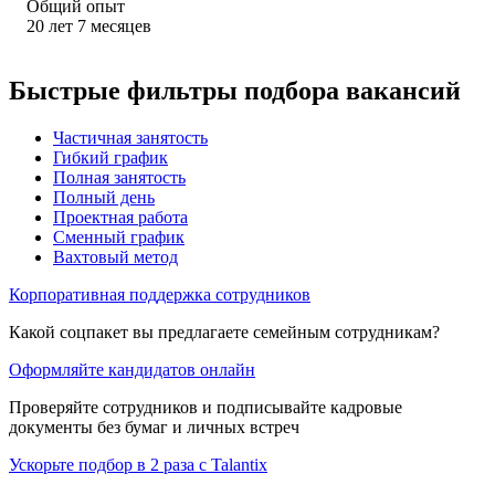
Общий опыт
20
лет
7
месяцев
Быстрые фильтры подбора вакансий
Частичная занятость
Гибкий график
Полная занятость
Полный день
Проектная работа
Сменный график
Вахтовый метод
Корпоративная поддержка сотрудников
Какой соцпакет вы предлагаете семейным сотрудникам?
Оформляйте кандидатов онлайн
Проверяйте сотрудников и подписывайте кадровые
документы без бумаг и личных встреч
Ускорьте подбор в 2 раза с Talantix