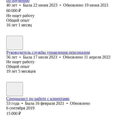
по обучению
40
лет
•
Была
22 июня 2023
•
Обновлено
19 июня 2021
60 000
₽
Не ищет работу
Общий опыт
16
лет
1
месяц
Руководитель службы управления персоналом
56
лет
•
Была
17 июля 2023
•
Обновлено
11 апреля 2022
Не ищет работу
Общий опыт
19
лет
5
месяцев
Специалист по работе с клиентами
53
года
•
Была
16 февраля 2021
•
Обновлено
6 сентября 2019
15 000
₽