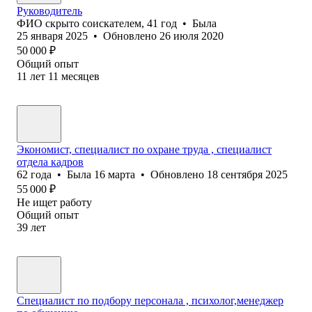
Руководитель
ФИО скрыто соискателем
,
41
год
•
Была
25 января 2025
•
Обновлено
26 июля 2020
50 000
₽
Общий опыт
11
лет
11
месяцев
Экономист, специалист по охране труда , специалист
отдела кадров
62
года
•
Была
16 марта
•
Обновлено
18 сентября 2025
55 000
₽
Не ищет работу
Общий опыт
39
лет
Специалист по подбору персонала , психолог,менеджер