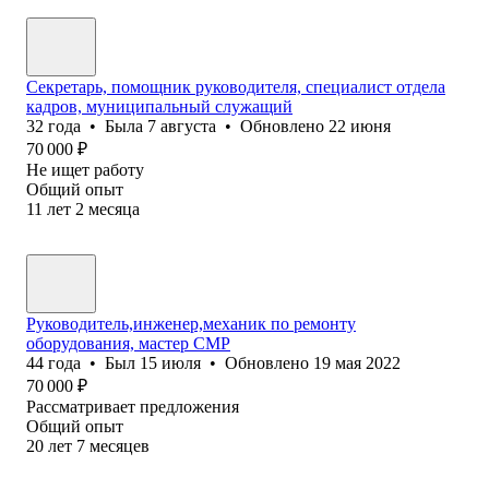
Секретарь, помощник руководителя, специалист отдела
кадров, муниципальный служащий
32
года
•
Была
7 августа
•
Обновлено
22 июня
70 000
₽
Не ищет работу
Общий опыт
11
лет
2
месяца
Руководитель,инженер,механик по ремонту
оборудования, мастер СМР
44
года
•
Был
15 июля
•
Обновлено
19 мая 2022
70 000
₽
Рассматривает предложения
Общий опыт
20
лет
7
месяцев