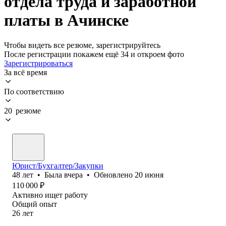
отдела труда и заработной
платы в Ачинске
Чтобы видеть все резюме, зарегистрируйтесь
После регистрации покажем ещё 34 и откроем фото
Зарегистрироваться
За всё время
По соответствию
20 резюме
Юрист/Бухгалтер/Закупки
48
лет
•
Была
вчера
•
Обновлено
20 июня
110 000
₽
Активно ищет работу
Общий опыт
26
лет