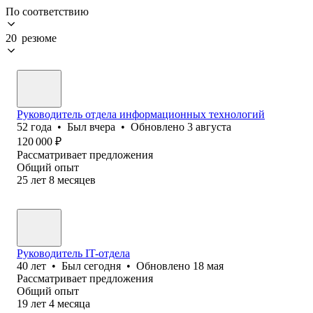
По соответствию
20 резюме
Руководитель отдела информационных технологий
52
года
•
Был
вчера
•
Обновлено
3 августа
120 000
₽
Рассматривает предложения
Общий опыт
25
лет
8
месяцев
Руководитель IT-отдела
40
лет
•
Был
сегодня
•
Обновлено
18 мая
Рассматривает предложения
Общий опыт
19
лет
4
месяца