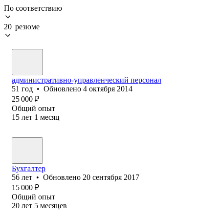
По соответствию
20 резюме
административно-управленческий персонал
51
год
•
Обновлено
4 октября 2014
25 000
₽
Общий опыт
15
лет
1
месяц
Бухгалтер
56
лет
•
Обновлено
20 сентября 2017
15 000
₽
Общий опыт
20
лет
5
месяцев