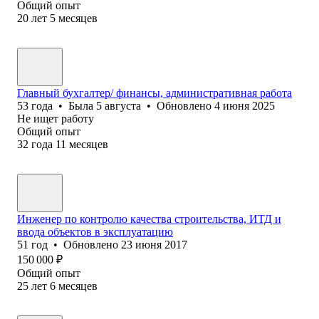
Общий опыт
20
лет
5
месяцев
Главный бухгалтер/ финансы, административная работа
53
года
•
Была
5 августа
•
Обновлено
4 июня 2025
Не ищет работу
Общий опыт
32
года
11
месяцев
Инженер по контролю качества строительства, ИТД и
ввода объектов в эксплуатацию
51
год
•
Обновлено
23 июня 2017
150 000
₽
Общий опыт
25
лет
6
месяцев