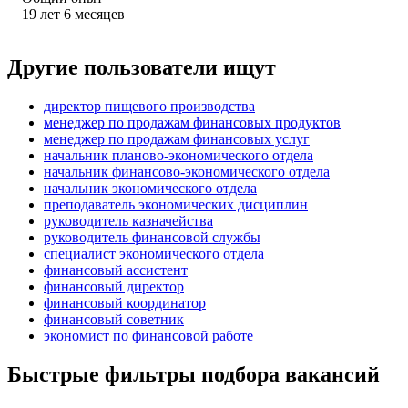
19
лет
6
месяцев
Другие пользователи ищут
директор пищевого производства
менеджер по продажам финансовых продуктов
менеджер по продажам финансовых услуг
начальник планово-экономического отдела
начальник финансово-экономического отдела
начальник экономического отдела
преподаватель экономических дисциплин
руководитель казначейства
руководитель финансовой службы
специалист экономического отдела
финансовый ассистент
финансовый директор
финансовый координатор
финансовый советник
экономист по финансовой работе
Быстрые фильтры подбора вакансий