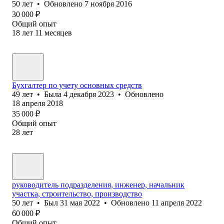
50
лет
•
Обновлено
7 ноября 2016
30 000
₽
Общий опыт
18
лет
11
месяцев
Бухгалтер по учету основных средств
49
лет
•
Была
4 декабря 2023
•
Обновлено
18 апреля 2018
35 000
₽
Общий опыт
28
лет
руководитель подразделения, инженер, начальник
участка, строительство, производство
50
лет
•
Был
31 мая 2022
•
Обновлено
11 апреля 2022
60 000
₽
Общий опыт