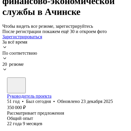
финансово-экономической
службы в Ачинске
Чтобы видеть все резюме, зарегистрируйтесь
После регистрации покажем ещё 30 и откроем фото
Зарегистрироваться
За всё время
По соответствию
20 резюме
Руководитель проекта
51
год
•
Был
сегодня
•
Обновлено
23 декабря 2025
350 000
₽
Рассматривает предложения
Общий опыт
22
года
9
месяцев