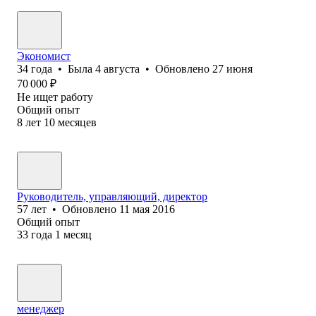
Экономист
34
года
•
Была
4 августа
•
Обновлено
27 июня
70 000
₽
Не ищет работу
Общий опыт
8
лет
10
месяцев
Руководитель, управляющий, директор
57
лет
•
Обновлено
11 мая 2016
Общий опыт
33
года
1
месяц
менеджер