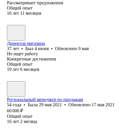
Рассматривает предложения
Общий опыт
16
лет
11
месяцев
Директор магазина
37
лет
•
Был
4 июня
•
Обновлено
9 мая
Не ищет работу
Конкретные достижения
Общий опыт
19
лет
6
месяцев
Региональный менеджер по продажам
54
года
•
Была
29 мая 2021
•
Обновлено
17 мая 2021
60 000
₽
Общий опыт
16
лет
2
месяца