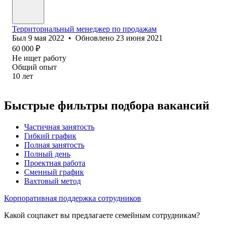
Территориальный менеджер по продажам
Был
9 мая 2022
•
Обновлено
23 июня 2021
60 000
₽
Не ищет работу
Общий опыт
10
лет
Быстрые фильтры подбора вакансий
Частичная занятость
Гибкий график
Полная занятость
Полный день
Проектная работа
Сменный график
Вахтовый метод
Корпоративная поддержка сотрудников
Какой соцпакет вы предлагаете семейным сотрудникам?