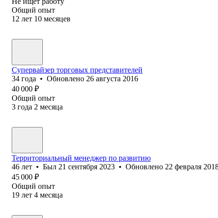
Не ищет работу
Общий опыт
12
лет
10
месяцев
Супервайзер торговых представителей
34
года
•
Обновлено
26 августа 2016
40 000
₽
Общий опыт
3
года
2
месяца
Территориальный менеджер по развитию
46
лет
•
Был
21 сентября 2023
•
Обновлено
22 февраля 201
45 000
₽
Общий опыт
19
лет
4
месяца