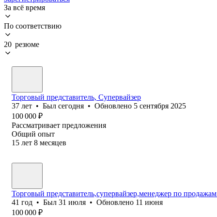
За всё время
По соответствию
20 резюме
Торговый представитель, Супервайзер
37
лет
•
Был
сегодня
•
Обновлено
5 сентября 2025
100 000
₽
Рассматривает предложения
Общий опыт
15
лет
8
месяцев
Торговый представитель,супервайзер,менеджер по продажам
41
год
•
Был
31 июля
•
Обновлено
11 июня
100 000
₽