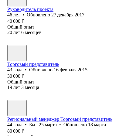
Руководитель проекта
46
лет
•
Обновлено
27 декабря 2017
40 000
₽
Общий опыт
20
лет
6
месяцев
Торговый представитель
43
года
•
Обновлено
16 февраля 2015
30 000
₽
Общий опыт
19
лет
3
месяца
Региональный менеджер Торговый представитель
44
года
•
Был
25 марта
•
Обновлено
18 марта
80 000
₽