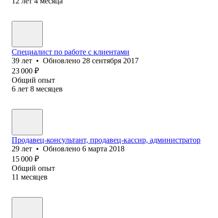
12
лет
4
месяца
Специалист по работе с клиентами
39
лет
•
Обновлено
28 сентября 2017
23 000
₽
Общий опыт
6
лет
8
месяцев
Продавец-консультант, продавец-кассир, администратор
29
лет
•
Обновлено
6 марта 2018
15 000
₽
Общий опыт
11
месяцев