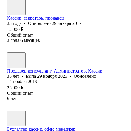
Кассир, секретарь, продавец
33
года
•
Обновлено
29 января 2017
12 000
₽
Общий опыт
3
года
6
месяцев
Продавец консультант, Администратор, Кассир
35
лет
•
Была
29 ноября 2025
•
Обновлено
14 ноября 2019
25 000
₽
Общий опыт
6
лет
Бухгалтер-кассир. офис-менеджер