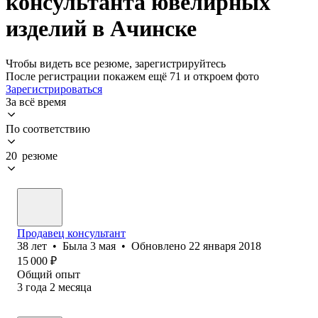
консультанта ювелирных
изделий в Ачинске
Чтобы видеть все резюме, зарегистрируйтесь
После регистрации покажем ещё 71 и откроем фото
Зарегистрироваться
За всё время
По соответствию
20 резюме
Продавец консультант
38
лет
•
Была
3 мая
•
Обновлено
22 января 2018
15 000
₽
Общий опыт
3
года
2
месяца