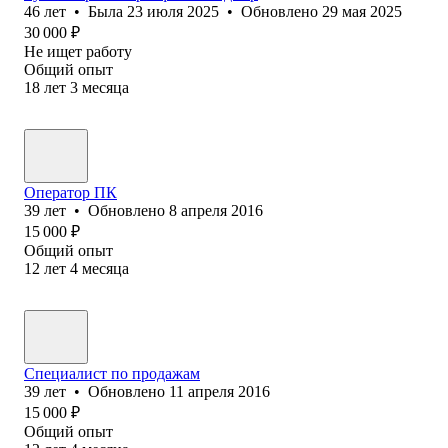
46
лет
•
Была
23 июля 2025
•
Обновлено
29 мая 2025
30 000
₽
Не ищет работу
Общий опыт
18
лет
3
месяца
Оператор ПК
39
лет
•
Обновлено
8 апреля 2016
15 000
₽
Общий опыт
12
лет
4
месяца
Специалист по продажам
39
лет
•
Обновлено
11 апреля 2016
15 000
₽
Общий опыт