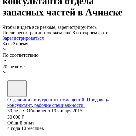
консультанта отдела
запасных частей в Ачинске
Чтобы видеть все резюме, зарегистрируйтесь
После регистрации покажем ещё 8 и откроем фото
Зарегистрироваться
За всё время
По соответствию
20 резюме
Отделочник внутренних помещений, Продавец-
консультант, рабочие специальности.
39
лет
•
Обновлено
19 января 2015
30 000
₽
Общий опыт
4
года
10
месяцев