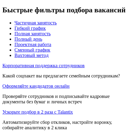
Быстрые фильтры подбора вакансий
Частичная занятость
Гибкий график
Полная занятость
Полный день
Проектная работа
Сменный график
Вахтовый метод
Корпоративная поддержка сотрудников
Какой соцпакет вы предлагаете семейным сотрудникам?
Оформляйте кандидатов онлайн
Проверяйте сотрудников и подписывайте кадровые
документы без бумаг и личных встреч
Ускорьте подбор в 2 раза с Talantix
Автоматизируйте сбор откликов, настройте воронку,
собирайте аналитику в 2 клика