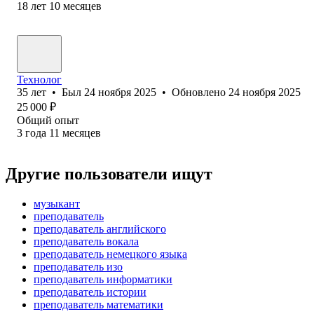
18
лет
10
месяцев
Технолог
35
лет
•
Был
24 ноября 2025
•
Обновлено
24 ноября 2025
25 000
₽
Общий опыт
3
года
11
месяцев
Другие пользователи ищут
музыкант
преподаватель
преподаватель английского
преподаватель вокала
преподаватель немецкого языка
преподаватель изо
преподаватель информатики
преподаватель истории
преподаватель математики