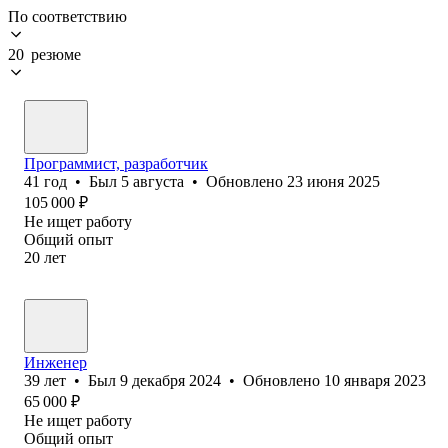
По соответствию
20 резюме
Программист, разработчик
41
год
•
Был
5 августа
•
Обновлено
23 июня 2025
105 000
₽
Не ищет работу
Общий опыт
20
лет
Инженер
39
лет
•
Был
9 декабря 2024
•
Обновлено
10 января 2023
65 000
₽
Не ищет работу
Общий опыт