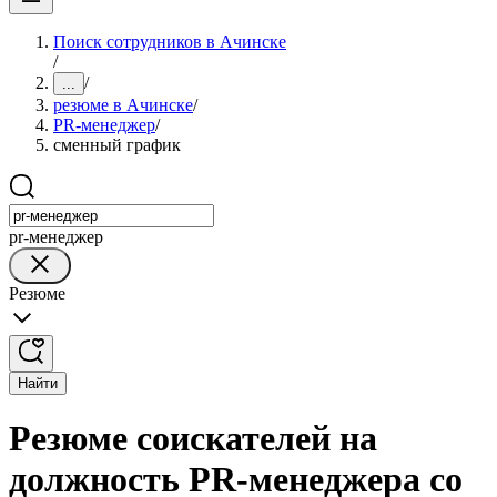
Поиск сотрудников в Ачинске
/
/
...
резюме в Ачинске
/
PR-менеджер
/
сменный график
pr-менеджер
Резюме
Найти
Резюме соискателей на
должность PR-менеджера со