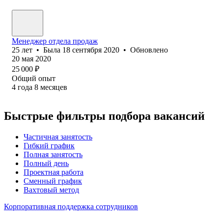
Менеджер отдела продаж
25
лет
•
Была
18 сентября 2020
•
Обновлено
20 мая 2020
25 000
₽
Общий опыт
4
года
8
месяцев
Быстрые фильтры подбора вакансий
Частичная занятость
Гибкий график
Полная занятость
Полный день
Проектная работа
Сменный график
Вахтовый метод
Корпоративная поддержка сотрудников