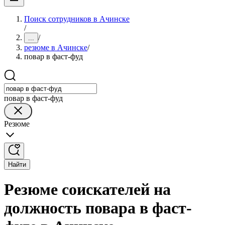
Поиск сотрудников в Ачинске
/
/
...
резюме в Ачинске
/
повар в фаст-фуд
повар в фаст-фуд
Резюме
Найти
Резюме соискателей на
должность повара в фаст-