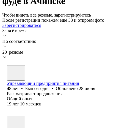
фуде в Ачинске
Чтобы видеть все резюме, зарегистрируйтесь
После регистрации покажем ещё 33 и откроем фото
Зарегистрироваться
За всё время
По соответствию
20 резюме
Управляющий предприятия питания
48
лет
•
Был
сегодня
•
Обновлено
28 июня
Рассматривает предложения
Общий опыт
19
лет
10
месяцев