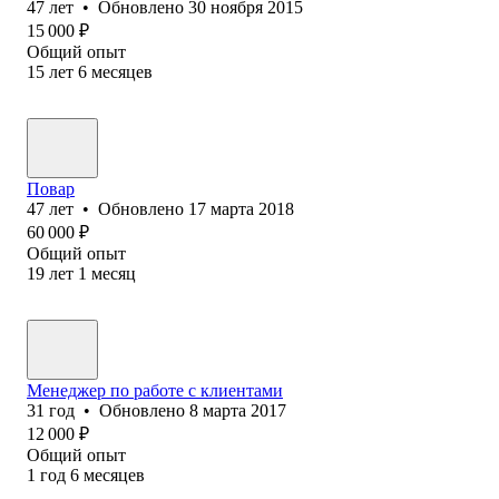
47
лет
•
Обновлено
30 ноября 2015
15 000
₽
Общий опыт
15
лет
6
месяцев
Повар
47
лет
•
Обновлено
17 марта 2018
60 000
₽
Общий опыт
19
лет
1
месяц
Менеджер по работе с клиентами
31
год
•
Обновлено
8 марта 2017
12 000
₽
Общий опыт
1
год
6
месяцев