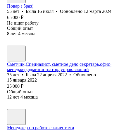
Повар ( 5раз)
55
лет
•
Была
16 июля
•
Обновлено
12 марта 2024
65 000
₽
Не ищет работу
Общий опыт
8
лет
4
месяца
Сметчик,Специалист, сметное дело,секретарь,офис-
менеджер,администратор, управляющий
35
лет
•
Была
22 апреля 2022
•
Обновлено
15 января 2022
25 000
₽
Общий опыт
12
лет
4
месяца
Менеджер по работе с клиентами