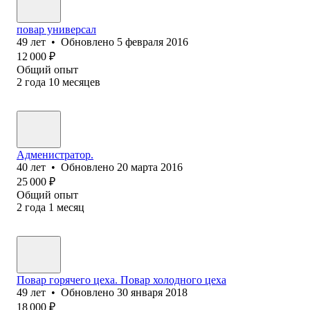
повар универсал
49
лет
•
Обновлено
5 февраля 2016
12 000
₽
Общий опыт
2
года
10
месяцев
Адменистратор.
40
лет
•
Обновлено
20 марта 2016
25 000
₽
Общий опыт
2
года
1
месяц
Повар горячего цеха. Повар холодного цеха
49
лет
•
Обновлено
30 января 2018
18 000
₽