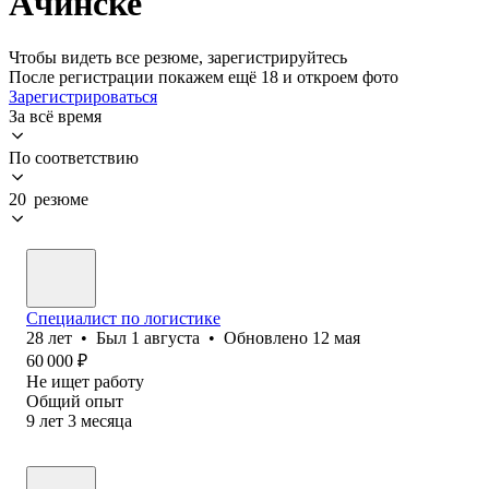
Ачинске
Чтобы видеть все резюме, зарегистрируйтесь
После регистрации покажем ещё 18 и откроем фото
Зарегистрироваться
За всё время
По соответствию
20 резюме
Специалист по логистике
28
лет
•
Был
1 августа
•
Обновлено
12 мая
60 000
₽
Не ищет работу
Общий опыт
9
лет
3
месяца