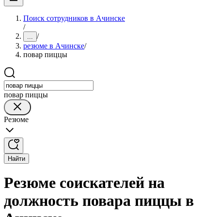
Поиск сотрудников в Ачинске
/
/
...
резюме в Ачинске
/
повар пиццы
повар пиццы
Резюме
Найти
Резюме соискателей на
должность повара пиццы в