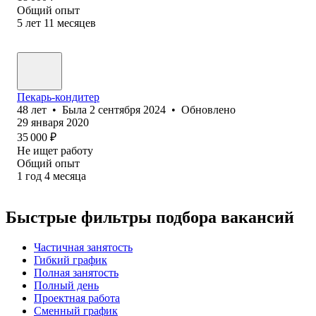
Общий опыт
5
лет
11
месяцев
Пекарь-кондитер
48
лет
•
Была
2 сентября 2024
•
Обновлено
29 января 2020
35 000
₽
Не ищет работу
Общий опыт
1
год
4
месяца
Быстрые фильтры подбора вакансий
Частичная занятость
Гибкий график
Полная занятость
Полный день
Проектная работа
Сменный график