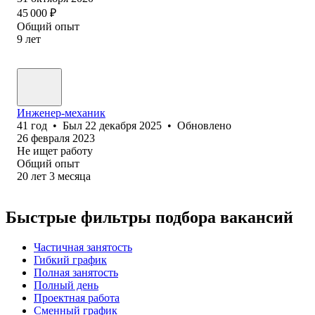
45 000
₽
Общий опыт
9
лет
Инженер-механик
41
год
•
Был
22 декабря 2025
•
Обновлено
26 февраля 2023
Не ищет работу
Общий опыт
20
лет
3
месяца
Быстрые фильтры подбора вакансий
Частичная занятость
Гибкий график
Полная занятость
Полный день
Проектная работа
Сменный график