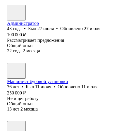
Администратор
43
года
•
Был
27 июля
•
Обновлено
27 июля
100 000
₽
Рассматривает предложения
Общий опыт
22
года
2
месяца
Машинист буровой установки
36
лет
•
Был
11 июля
•
Обновлено
11 июля
250 000
₽
Не ищет работу
Общий опыт
13
лет
2
месяца