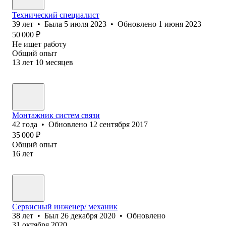
Технический специалист
39
лет
•
Была
5 июля 2023
•
Обновлено
1 июня 2023
50 000
₽
Не ищет работу
Общий опыт
13
лет
10
месяцев
Монтажник систем связи
42
года
•
Обновлено
12 сентября 2017
35 000
₽
Общий опыт
16
лет
Сервисный инженер/ механик
38
лет
•
Был
26 декабря 2020
•
Обновлено
31 октября 2020