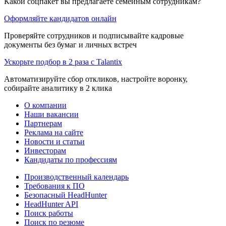
Какой соцпакет вы предлагаете семейным сотрудникам?
Оформляйте кандидатов онлайн
Проверяйте сотрудников и подписывайте кадровые
документы без бумаг и личных встреч
Ускорьте подбор в 2 раза с Talantix
Автоматизируйте сбор откликов, настройте воронку,
собирайте аналитику в 2 клика
О компании
Наши вакансии
Партнерам
Реклама на сайте
Новости и статьи
Инвесторам
Кандидаты по профессиям
Производственный календарь
Требования к ПО
Безопасный HeadHunter
HeadHunter API
Поиск работы
Поиск по резюме