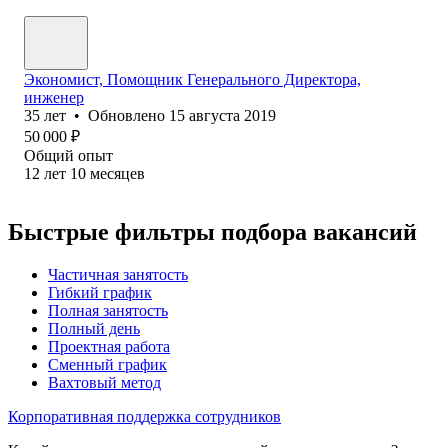
Экономист, Помощник Генерального Директора,
инженер
35
лет
•
Обновлено
15 августа 2019
50 000
₽
Общий опыт
12
лет
10
месяцев
Быстрые фильтры подбора вакансий
Частичная занятость
Гибкий график
Полная занятость
Полный день
Проектная работа
Сменный график
Вахтовый метод
Корпоративная поддержка сотрудников