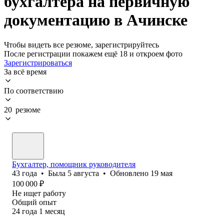
бухгалтера на первичную
документацию в Ачинске
Чтобы видеть все резюме, зарегистрируйтесь
После регистрации покажем ещё 18 и откроем фото
Зарегистрироваться
За всё время
По соответствию
20 резюме
Бухгалтер, помощник руководителя
43
года
•
Была
5 августа
•
Обновлено
19 мая
100 000
₽
Не ищет работу
Общий опыт
24
года
1
месяц