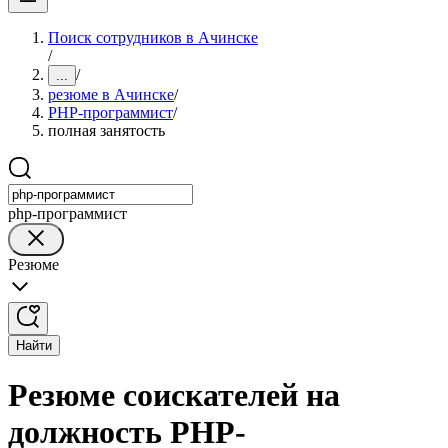
Поиск сотрудников в Ачинске
/
/
...
резюме в Ачинске
/
PHP-программист
/
полная занятость
php-программист
Резюме
Найти
Резюме соискателей на
должность PHP-