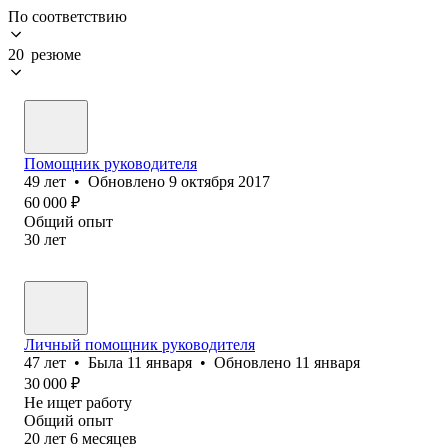
По соответствию
20 резюме
Помощник руководителя
49
лет
•
Обновлено
9 октября 2017
60 000
₽
Общий опыт
30
лет
Личный помощник руководителя
47
лет
•
Была
11 января
•
Обновлено
11 января
30 000
₽
Не ищет работу
Общий опыт
20
лет
6
месяцев