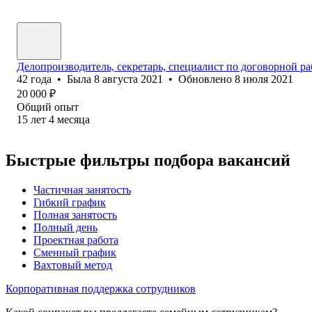
Делопроизводитель, секретарь, специалист по договорной ра
42
года
•
Была
8 августа 2021
•
Обновлено
8 июля 2021
20 000
₽
Общий опыт
15
лет
4
месяца
Быстрые фильтры подбора вакансий
Частичная занятость
Гибкий график
Полная занятость
Полный день
Проектная работа
Сменный график
Вахтовый метод
Корпоративная поддержка сотрудников