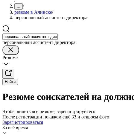
/
/
...
резюме в Ачинске
/
персональный ассистент директора
персональный ассистент директора
Резюме
Найти
Резюме соискателей на должно
Чтобы видеть все резюме, зарегистрируйтесь
После регистрации покажем ещё 33 и откроем фото
Зарегистрироваться
За всё время