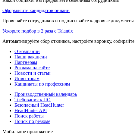
Какой соцпакет вы предлагаете семейным сотрудникам?
Оформляйте кандидатов онлайн
Проверяйте сотрудников и подписывайте кадровые документы 
Ускорьте подбор в 2 раза с Talantix
Автоматизируйте сбор откликов, настройте воронку, собирайте
О компании
Наши вакансии
Партнерам
Реклама на сайте
Новости и статьи
Инвесторам
Кандидаты по профессиям
Производственный календарь
Требования к ПО
Безопасный HeadHunter
HeadHunter API
Поиск работы
Поиск по резюме
Мобильное приложение