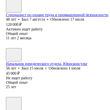
Специалист по охране труда и промышленной безопасности
48
лет
•
Был
7 августа
•
Обновлено
17 июля
120 000
₽
Активно ищет работу
Общий опыт
11
лет
2
месяца
Начальник юридического отдела, Юрисконсульт
56
лет
•
Был
15 июля
•
Обновлено
1 июля
45 000
₽
Не ищет работу
Общий опыт
25
лет