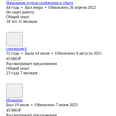
Начальник отдела снабжения и сбыта
44
года
•
Был
вчера
•
Обновлено
26 апреля 2022
Не ищет работу
Общий опыт
18
лет
11
месяцев
специалист
52
года
•
Была
14 июля
•
Обновлено
9 августа 2021
65 000
₽
Рассматривает предложения
Общий опыт
23
года
7
месяцев
Инженер
Был
19 июля
•
Обновлено
7 июня 2025
45 000
₽
Рассматривает предложения