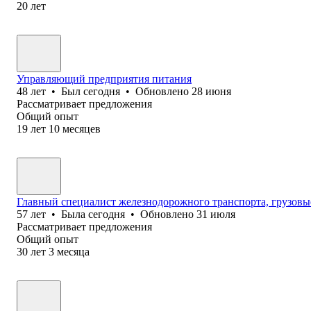
20
лет
Управляющий предприятия питания
48
лет
•
Был
сегодня
•
Обновлено
28 июня
Рассматривает предложения
Общий опыт
19
лет
10
месяцев
Главный специалист железнодорожного транспорта, грузовые
57
лет
•
Была
сегодня
•
Обновлено
31 июля
Рассматривает предложения
Общий опыт
30
лет
3
месяца