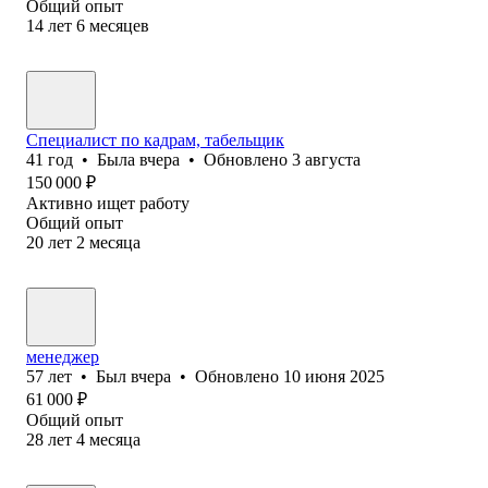
Общий опыт
14
лет
6
месяцев
Специалист по кадрам, табельщик
41
год
•
Была
вчера
•
Обновлено
3 августа
150 000
₽
Активно ищет работу
Общий опыт
20
лет
2
месяца
менеджер
57
лет
•
Был
вчера
•
Обновлено
10 июня 2025
61 000
₽
Общий опыт
28
лет
4
месяца