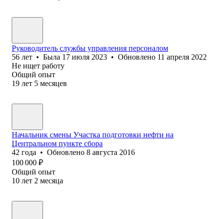
Руководитель службы управления персоналом
56
лет
•
Была
17 июля 2023
•
Обновлено
11 апреля 2022
Не ищет работу
Общий опыт
19
лет
5
месяцев
Начальник смены Участка подготовки нефти на
Центральном пункте сбора
42
года
•
Обновлено
8 августа 2016
100 000
₽
Общий опыт
10
лет
2
месяца