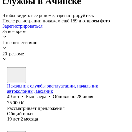
службы в Ачинске
Чтобы видеть все резюме, зарегистрируйтесь
После регистрации покажем ещё 159 и откроем фото
Зарегистрироваться
За всё время
По соответствию
20 резюме
Начальник службы эксплуатации, начальник
автоколонны, механик
49
лет
•
Был
вчера
•
Обновлено
28 июля
75 000
₽
Рассматривает предложения
Общий опыт
19
лет
2
месяца