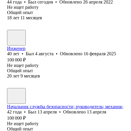
44
года
•
Был
сегодня
•
Обновлено
26 апреля 2022
Не ищет работу
Общий опыт
18
лет
11
месяцев
Инженер
40
лет
•
Был
4 августа
•
Обновлено
16 февраля 2025
100 000
₽
Не ищет работу
Общий опыт
20
лет
9
месяцев
Начальник службы безопасности; руководитель; механик;
42
года
•
Был
13 апреля
•
Обновлено
13 апреля
100 000
₽
Не ищет работу
Общий опыт