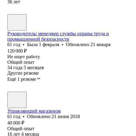
36
лет
Руководитель/ менеджер службы охраны труда и
промышленной безопасности
61
год
•
Была
1 февраля
•
Обновлено
21 января
120 000
₽
Не ищет работу
Общий опыт
34
года
5
месяцев
Другие резюме
Ещё 1 резюме
Управляющий магазином
61
год
•
Обновлено
21 июня 2018
40 000
₽
Общий опыт
16
лет
4
месяца