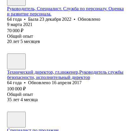
Руководитель, Специалист. Cлужба по персоналу. Оценка
и развитие персонала.
64
года
•
Была
23 декабря 2022
•
Обновлено
9 марта 2021
70 000
₽
Общий опыт
20
лет
5
месяцев
Технический директор, гл.инженер,Руководитель службы
безопасности, исполнительный директор
64
года
•
Обновлено
16 апреля 2017
100 000
₽
Общий опыт
35
лет
4
месяца
Специалист по продажам