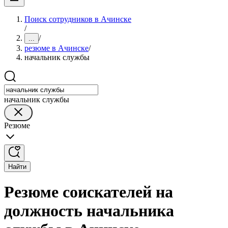
Поиск сотрудников в Ачинске
/
/
...
резюме в Ачинске
/
начальник службы
начальник службы
Резюме
Найти
Резюме соискателей на
должность начальника