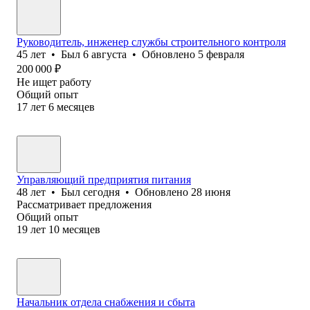
Руководитель, инженер службы строительного контроля
45
лет
•
Был
6 августа
•
Обновлено
5 февраля
200 000
₽
Не ищет работу
Общий опыт
17
лет
6
месяцев
Управляющий предприятия питания
48
лет
•
Был
сегодня
•
Обновлено
28 июня
Рассматривает предложения
Общий опыт
19
лет
10
месяцев
Начальник отдела снабжения и сбыта