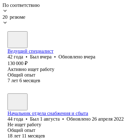
По соответствию
20 резюме
Ведущий специалист
42
года
•
Был
вчера
•
Обновлено
вчера
130 000
₽
Активно ищет работу
Общий опыт
7
лет
6
месяцев
Начальник отдела снабжения и сбыта
44
года
•
Был
1 августа
•
Обновлено
26 апреля 2022
Не ищет работу
Общий опыт
18
лет
11
месяцев