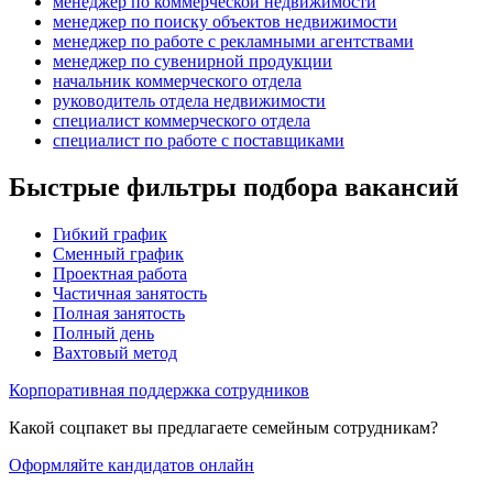
менеджер по коммерческой недвижимости
менеджер по поиску объектов недвижимости
менеджер по работе с рекламными агентствами
менеджер по сувенирной продукции
начальник коммерческого отдела
руководитель отдела недвижимости
специалист коммерческого отдела
специалист по работе с поставщиками
Быстрые фильтры подбора вакансий
Гибкий график
Сменный график
Проектная работа
Частичная занятость
Полная занятость
Полный день
Вахтовый метод
Корпоративная поддержка сотрудников
Какой соцпакет вы предлагаете семейным сотрудникам?
Оформляйте кандидатов онлайн