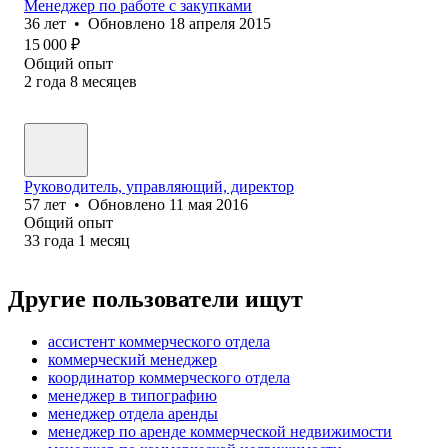
Менеджер по работе с закупками
36
лет
•
Обновлено
18 апреля 2015
15 000
₽
Общий опыт
2
года
8
месяцев
Руководитель, управляющий, директор
57
лет
•
Обновлено
11 мая 2016
Общий опыт
33
года
1
месяц
Другие пользователи ищут
ассистент коммерческого отдела
коммерческий менеджер
координатор коммерческого отдела
менеджер в типографию
менеджер отдела аренды
менеджер по аренде коммерческой недвижимости