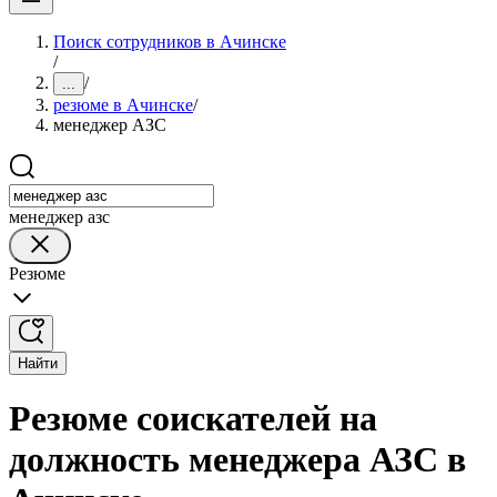
Поиск сотрудников в Ачинске
/
/
...
резюме в Ачинске
/
менеджер АЗС
менеджер азс
Резюме
Найти
Резюме соискателей на
должность менеджера АЗС в