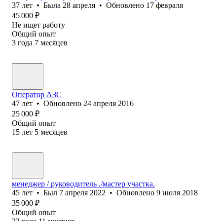
37
лет
•
Была
28 апреля
•
Обновлено
17 февраля
45 000
₽
Не ищет работу
Общий опыт
3
года
7
месяцев
Оператор АЗС
47
лет
•
Обновлено
24 апреля 2016
25 000
₽
Общий опыт
15
лет
5
месяцев
менеджер / руководитель ./мастер участка.
45
лет
•
Был
7 апреля 2022
•
Обновлено
9 июля 2018
35 000
₽
Общий опыт