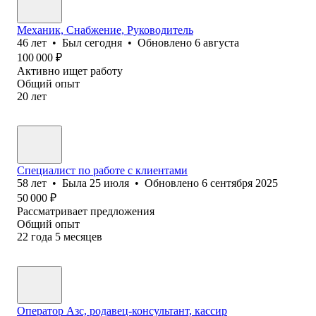
Механик, Снабжение, Руководитель
46
лет
•
Был
сегодня
•
Обновлено
6 августа
100 000
₽
Активно ищет работу
Общий опыт
20
лет
Специалист по работе с клиентами
58
лет
•
Была
25 июля
•
Обновлено
6 сентября 2025
50 000
₽
Рассматривает предложения
Общий опыт
22
года
5
месяцев
Оператор Азс, родавец-консультант, кассир