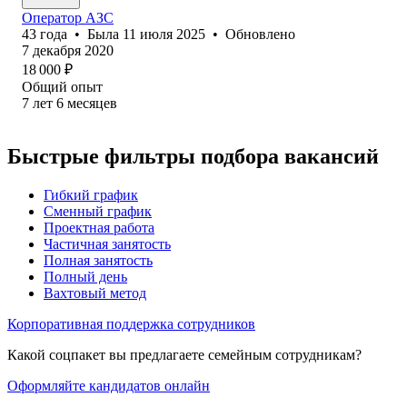
Оператор АЗС
43
года
•
Была
11 июля 2025
•
Обновлено
7 декабря 2020
18 000
₽
Общий опыт
7
лет
6
месяцев
Быстрые фильтры подбора вакансий
Гибкий график
Сменный график
Проектная работа
Частичная занятость
Полная занятость
Полный день
Вахтовый метод
Корпоративная поддержка сотрудников
Какой соцпакет вы предлагаете семейным сотрудникам?
Оформляйте кандидатов онлайн