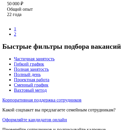
50 000
₽
Общий опыт
22
года
1
2
Быстрые фильтры подбора вакансий
Частичная занятость
Гибкий график
Полная занятость
Полный день
Проектная работа
Сменный график
Вахтовый метод
Корпоративная поддержка сотрудников
Какой соцпакет вы предлагаете семейным сотрудникам?
Оформляйте кандидатов онлайн
Проверяйте сотрудников и подписывайте кадровые