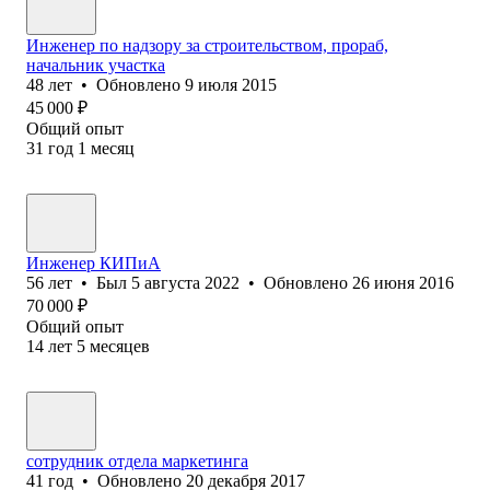
Инженер по надзору за строительством, прораб,
начальник участка
48
лет
•
Обновлено
9 июля 2015
45 000
₽
Общий опыт
31
год
1
месяц
Инженер КИПиА
56
лет
•
Был
5 августа 2022
•
Обновлено
26 июня 2016
70 000
₽
Общий опыт
14
лет
5
месяцев
сотрудник отдела маркетинга
41
год
•
Обновлено
20 декабря 2017