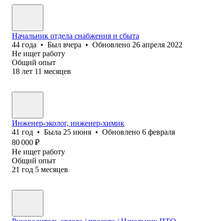
Начальник отдела снабжения и сбыта
44
года
•
Был
вчера
•
Обновлено
26 апреля 2022
Не ищет работу
Общий опыт
18
лет
11
месяцев
Инженер-эколог, инженер-химик
41
год
•
Была
25 июня
•
Обновлено
6 февраля
80 000
₽
Не ищет работу
Общий опыт
21
год
5
месяцев