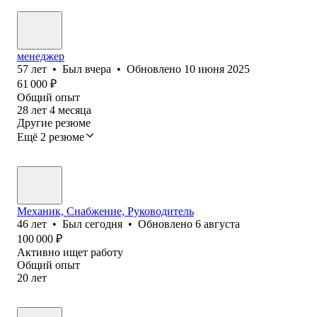
менеджер
57
лет
•
Был
вчера
•
Обновлено
10 июня 2025
61 000
₽
Общий опыт
28
лет
4
месяца
Другие резюме
Ещё 2 резюме
Механик, Снабжение, Руководитель
46
лет
•
Был
сегодня
•
Обновлено
6 августа
100 000
₽
Активно ищет работу
Общий опыт
20
лет