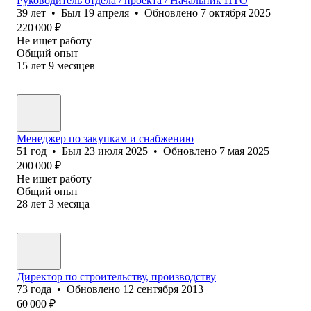
Руководитель отдела / проекта / Начальник ПТО
39
лет
•
Был
19 апреля
•
Обновлено
7 октября 2025
220 000
₽
Не ищет работу
Общий опыт
15
лет
9
месяцев
Менеджер по закупкам и снабжению
51
год
•
Был
23 июля 2025
•
Обновлено
7 мая 2025
200 000
₽
Не ищет работу
Общий опыт
28
лет
3
месяца
Директор по строительству, производству
73
года
•
Обновлено
12 сентября 2013
60 000
₽