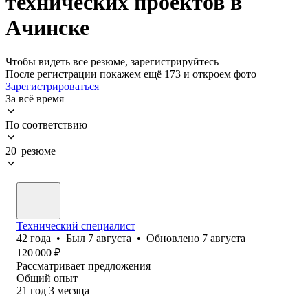
технических проектов в
Ачинске
Чтобы видеть все резюме, зарегистрируйтесь
После регистрации покажем ещё 173 и откроем фото
Зарегистрироваться
За всё время
По соответствию
20 резюме
Технический специалист
42
года
•
Был
7 августа
•
Обновлено
7 августа
120 000
₽
Рассматривает предложения
Общий опыт
21
год
3
месяца