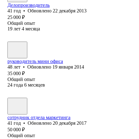
Делопроизводитель
41
год
•
Обновлено
22 декабря 2013
25 000
₽
Общий опыт
19
лет
4
месяца
руководитель мини офиса
48
лет
•
Обновлено
19 января 2014
35 000
₽
Общий опыт
24
года
6
месяцев
сотрудник отдела маркетинга
41
год
•
Обновлено
20 декабря 2017
50 000
₽
Общий опыт