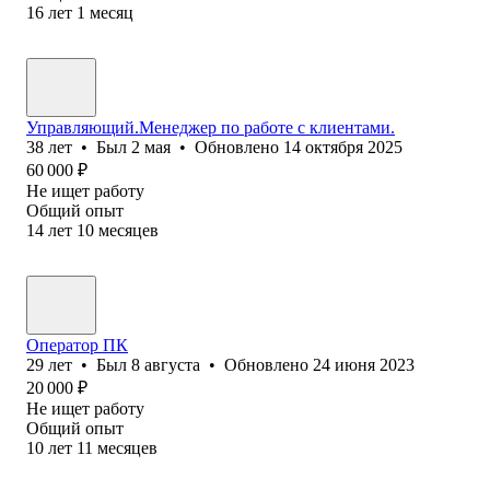
16
лет
1
месяц
Управляющий.Менеджер по работе с клиентами.
38
лет
•
Был
2 мая
•
Обновлено
14 октября 2025
60 000
₽
Не ищет работу
Общий опыт
14
лет
10
месяцев
Оператор ПК
29
лет
•
Был
8 августа
•
Обновлено
24 июня 2023
20 000
₽
Не ищет работу
Общий опыт
10
лет
11
месяцев