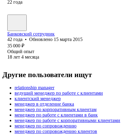
22
года
Банковский сотрудник
42
года
•
Обновлено
15 марта 2015
35 000
₽
Общий опыт
18
лет
4
месяца
Другие пользователи ищут
relationship manager
ведущий менеджер по работе с клиентами
клиентский менеджер
менеджер в отделение банка
менеджер по корпоративным клиентам
менеджер по работе с клиентами в банк
менеджер по работе с корпоративными клиентами
менеджер по сопровождению
менеджер по сопровождению клиентов