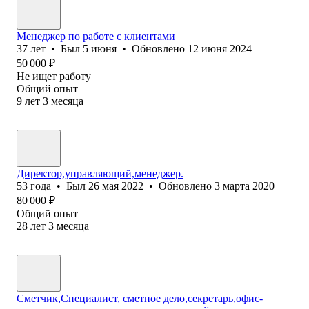
Менеджер по работе с клиентами
37
лет
•
Был
5 июня
•
Обновлено
12 июня 2024
50 000
₽
Не ищет работу
Общий опыт
9
лет
3
месяца
Директор,управляющий,менеджер.
53
года
•
Был
26 мая 2022
•
Обновлено
3 марта 2020
80 000
₽
Общий опыт
28
лет
3
месяца
Сметчик,Специалист, сметное дело,секретарь,офис-