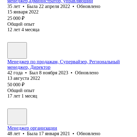
менеджер,администратор, управляющий
35
лет
•
Была
22 апреля 2022
•
Обновлено
15 января 2022
25 000
₽
Общий опыт
12
лет
4
месяца
Менеджер по продажам, Супервайзер, Региональный
менеджер, Директор
42
года
•
Был
8 ноября 2023
•
Обновлено
13 августа 2022
50 000
₽
Общий опыт
17
лет
1
месяц
Менеджер организации
48
лет
•
Была
17 января 2021
•
Обновлено