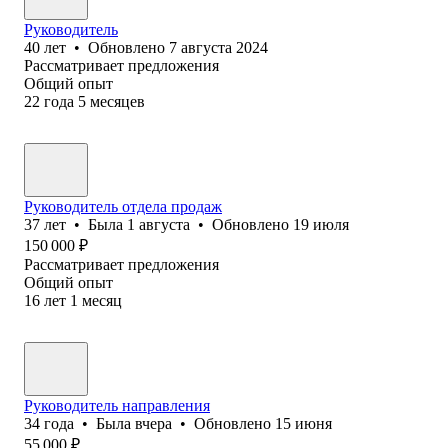
Руководитель
40
лет
•
Обновлено
7 августа 2024
Рассматривает предложения
Общий опыт
22
года
5
месяцев
Руководитель отдела продаж
37
лет
•
Была
1 августа
•
Обновлено
19 июля
150 000
₽
Рассматривает предложения
Общий опыт
16
лет
1
месяц
Руководитель направления
34
года
•
Была
вчера
•
Обновлено
15 июня
55 000
₽