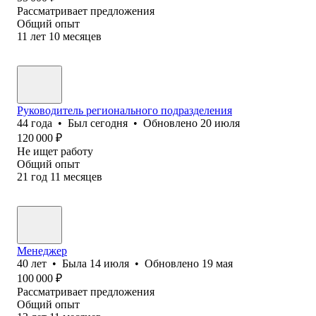
Рассматривает предложения
Общий опыт
11
лет
10
месяцев
Руководитель регионального подразделения
44
года
•
Был
сегодня
•
Обновлено
20 июля
120 000
₽
Не ищет работу
Общий опыт
21
год
11
месяцев
Менеджер
40
лет
•
Была
14 июля
•
Обновлено
19 мая
100 000
₽
Рассматривает предложения
Общий опыт