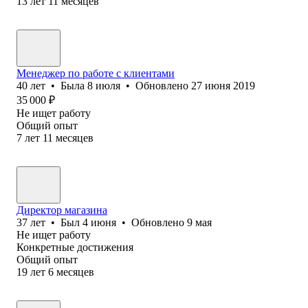
13
лет
11
месяцев
Менеджер по работе с клиентами
40
лет
•
Была
8 июля
•
Обновлено
27 июня 2019
35 000
₽
Не ищет работу
Общий опыт
7
лет
11
месяцев
Директор магазина
37
лет
•
Был
4 июня
•
Обновлено
9 мая
Не ищет работу
Конкретные достижения
Общий опыт
19
лет
6
месяцев