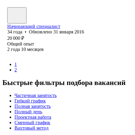
Начинающий специалист
34
года
•
Обновлено
31 января 2016
20 000
₽
Общий опыт
2
года
10
месяцев
1
2
Быстрые фильтры подбора вакансий
Частичная занятость
Гибкий график
Полная занятость
Полный день
Проектная работа
Сменный график
Вахтовый метод