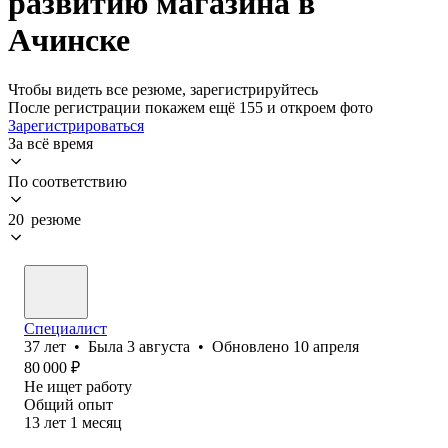
развитию магазина в
Ачинске
Чтобы видеть все резюме, зарегистрируйтесь
После регистрации покажем ещё 155 и откроем фото
Зарегистрироваться
За всё время
По соответствию
20 резюме
Специалист
37
лет
•
Была
3 августа
•
Обновлено
10 апреля
80 000
₽
Не ищет работу
Общий опыт
13
лет
1
месяц