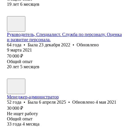
19
лет
6
месяцев
Руководитель, Специалист. Cлужба по персоналу. Оценка
и развитие персонала.
64
года
•
Была
23 декабря 2022
•
Обновлено
9 марта 2021
70 000
₽
Общий опыт
20
лет
5
месяцев
Менеджер-администратор
52
года
•
Была
6 апреля 2025
•
Обновлено
4 мая 2021
30 000
₽
Не ищет работу
Общий опыт
33
года
4
месяца