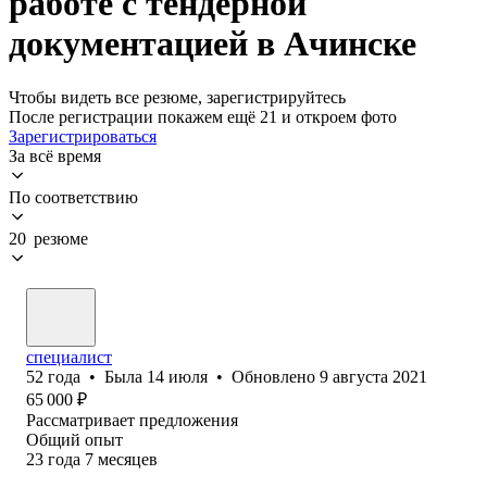
работе с тендерной
документацией в Ачинске
Чтобы видеть все резюме, зарегистрируйтесь
После регистрации покажем ещё 21 и откроем фото
Зарегистрироваться
За всё время
По соответствию
20 резюме
специалист
52
года
•
Была
14 июля
•
Обновлено
9 августа 2021
65 000
₽
Рассматривает предложения
Общий опыт
23
года
7
месяцев