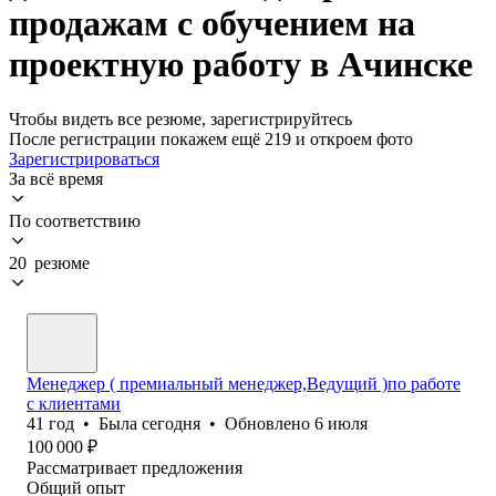
продажам с обучением на
проектную работу в Ачинске
Чтобы видеть все резюме, зарегистрируйтесь
После регистрации покажем ещё 219 и откроем фото
Зарегистрироваться
За всё время
По соответствию
20 резюме
Менеджер ( премиальный менеджер,Ведущий )по работе
с клиентами
41
год
•
Была
сегодня
•
Обновлено
6 июля
100 000
₽
Рассматривает предложения
Общий опыт