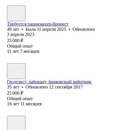
Требуется парикмахер-бровист
49
лет
•
Была
11 апреля 2025
•
Обновлено
3 апреля 2023
25 000
₽
Общий опыт
11
лет
7
месяцев
Геодезист, лаборант, банковский работник
35
лет
•
Обновлено
12 сентября 2017
25 000
₽
Общий опыт
16
лет
11
месяцев