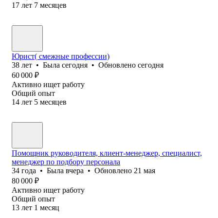
17
лет
7
месяцев
Юрист( смежные профессии)
38
лет
•
Была
сегодня
•
Обновлено
сегодня
60 000
₽
Активно ищет работу
Общий опыт
14
лет
5
месяцев
Помощник руководителя, клиент-менеджер, специалист,
менеджер по подбору персонала
34
года
•
Была
вчера
•
Обновлено
21 мая
80 000
₽
Активно ищет работу
Общий опыт
13
лет
1
месяц