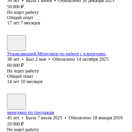
39
лет
•
Была
1 июня
•
Обновлено
30 декабря 2025
50 000
₽
Не ищет работу
Общий опыт
17
лет
7
месяцев
Управляющий.Менеджер по работе с клиентами.
38
лет
•
Был
2 мая
•
Обновлено
14 октября 2025
60 000
₽
Не ищет работу
Общий опыт
14
лет
10
месяцев
менеджер по продажам
45
лет
•
Была
7 июля 2025
•
Обновлено
18 января 2019
20 000
₽
Не ищет работу