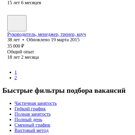
15
лет
6
месяцев
Руководитель, менеджер, тренер, коуч
38
лет
•
Обновлено
19 марта 2015
35 000
₽
Общий опыт
18
лет
2
месяца
1
2
Быстрые фильтры подбора вакансий
Частичная занятость
Гибкий график
Полная занятость
Полный день
Сменный график
Вахтовый метод