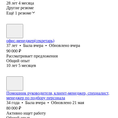
28
лет
4
месяца
Другие резюме
Ещё 1 резюме
офис-менеджер(секретарь)
37
лет
•
Была
вчера
•
Обновлено
вчера
90 000
₽
Рассматривает предложения
Общий опыт
10
лет
5
месяцев
Помощник руководителя, клиент-менеджер, специалист,
менеджер по подбору персонала
34
года
•
Была
вчера
•
Обновлено
21 мая
80 000
₽
Активно ищет работу
Общий опыт