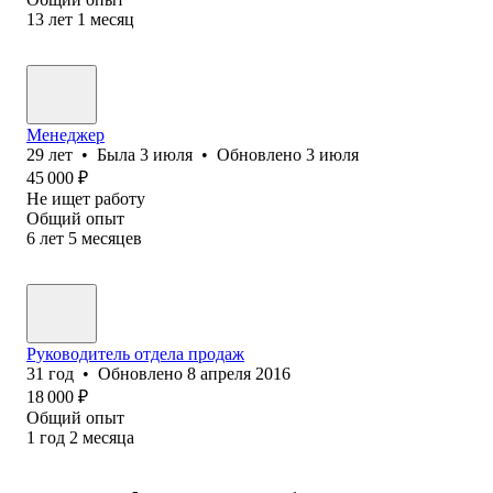
13
лет
1
месяц
Менеджер
29
лет
•
Была
3 июля
•
Обновлено
3 июля
45 000
₽
Не ищет работу
Общий опыт
6
лет
5
месяцев
Руководитель отдела продаж
31
год
•
Обновлено
8 апреля 2016
18 000
₽
Общий опыт
1
год
2
месяца