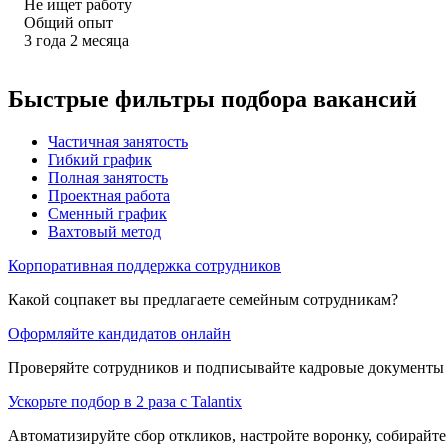
Не ищет работу
Общий опыт
3
года
2
месяца
Быстрые фильтры подбора вакансий
Частичная занятость
Гибкий график
Полная занятость
Проектная работа
Сменный график
Вахтовый метод
Корпоративная поддержка сотрудников
Какой соцпакет вы предлагаете семейным сотрудникам?
Оформляйте кандидатов онлайн
Проверяйте сотрудников и подписывайте кадровые документы 
Ускорьте подбор в 2 раза с Talantix
Автоматизируйте сбор откликов, настройте воронку, собирайте