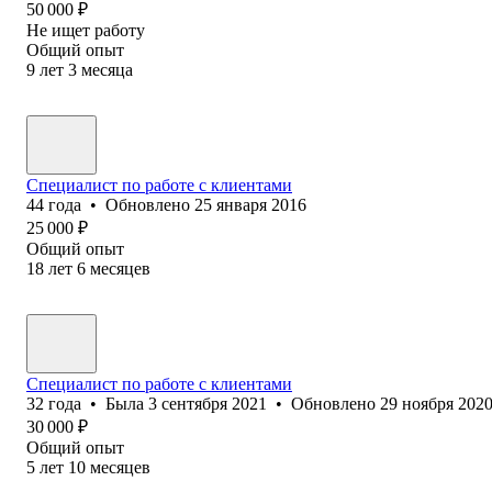
50 000
₽
Не ищет работу
Общий опыт
9
лет
3
месяца
Специалист по работе с клиентами
44
года
•
Обновлено
25 января 2016
25 000
₽
Общий опыт
18
лет
6
месяцев
Специалист по работе с клиентами
32
года
•
Была
3 сентября 2021
•
Обновлено
29 ноября 202
30 000
₽
Общий опыт
5
лет
10
месяцев