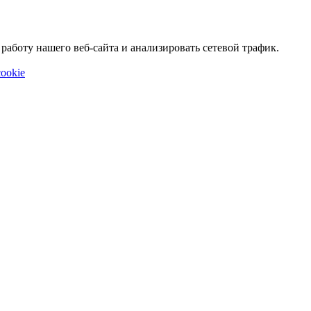
аботу нашего веб-сайта и анализировать сетевой трафик.
ookie