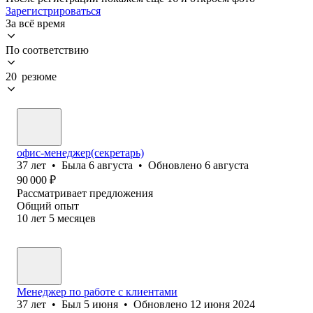
Зарегистрироваться
За всё время
По соответствию
20 резюме
офис-менеджер(секретарь)
37
лет
•
Была
6 августа
•
Обновлено
6 августа
90 000
₽
Рассматривает предложения
Общий опыт
10
лет
5
месяцев
Менеджер по работе с клиентами
37
лет
•
Был
5 июня
•
Обновлено
12 июня 2024