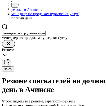
/
/
...
резюме в Ачинске
/
менеджер по продажам курьерских услуг
/
полный день
менеджер по продажам курьерских услуг
Резюме
Найти
Резюме соискателей на должн
день в Ачинске
Чтобы видеть все резюме, зарегистрируйтесь
После регистрации покажем ещё 16 и откроем фото