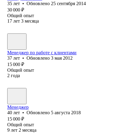
35
лет
•
Обновлено
25 сентября 2014
30 000
₽
Общий опыт
17
лет
3
месяца
Менеджер по работе с клиентами
37
лет
•
Обновлено
3 мая 2012
15 000
₽
Общий опыт
2
года
Менеджер
40
лет
•
Обновлено
5 августа 2018
15 000
₽
Общий опыт
9
лет
2
месяца