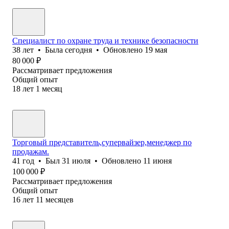
Специалист по охране труда и технике безопасности
38
лет
•
Была
сегодня
•
Обновлено
19 мая
80 000
₽
Рассматривает предложения
Общий опыт
18
лет
1
месяц
Торговый представитель,супервайзер,менеджер по
продажам.
41
год
•
Был
31 июля
•
Обновлено
11 июня
100 000
₽
Рассматривает предложения
Общий опыт
16
лет
11
месяцев