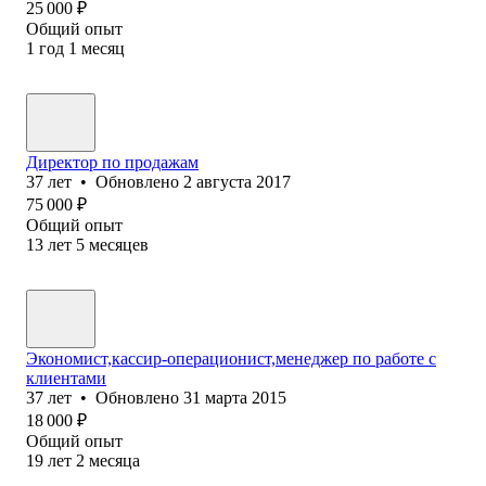
25 000
₽
Общий опыт
1
год
1
месяц
Директор по продажам
37
лет
•
Обновлено
2 августа 2017
75 000
₽
Общий опыт
13
лет
5
месяцев
Экономист,кассир-операционист,менеджер по работе с
клиентами
37
лет
•
Обновлено
31 марта 2015
18 000
₽
Общий опыт
19
лет
2
месяца