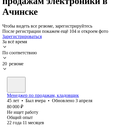
продажам электроники в
Ачинске
Чтобы видеть все резюме, зарегистрируйтесь
После регистрации покажем ещё 104 и откроем фото
Зарегистрироваться
За всё время
По соответствию
20 резюме
Менеджер по продажам, кладовщик
45
лет
•
Был
вчера
•
Обновлено
3 апреля
80 000
₽
Не ищет работу
Общий опыт
22
года
11
месяцев