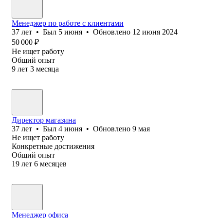
Менеджер по работе с клиентами
37
лет
•
Был
5 июня
•
Обновлено
12 июня 2024
50 000
₽
Не ищет работу
Общий опыт
9
лет
3
месяца
Директор магазина
37
лет
•
Был
4 июня
•
Обновлено
9 мая
Не ищет работу
Конкретные достижения
Общий опыт
19
лет
6
месяцев
Менеджер офиса