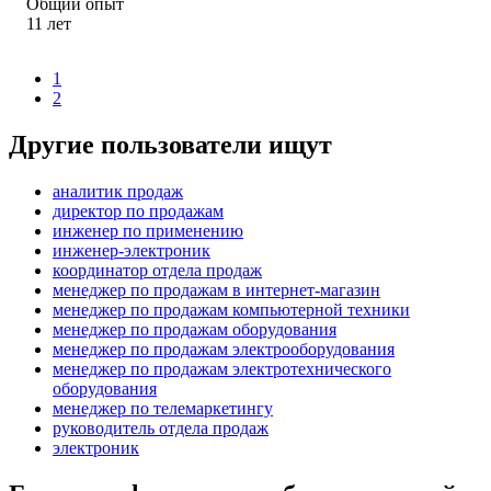
Общий опыт
11
лет
1
2
Другие пользователи ищут
аналитик продаж
директор по продажам
инженер по применению
инженер-электроник
координатор отдела продаж
менеджер по продажам в интернет-магазин
менеджер по продажам компьютерной техники
менеджер по продажам оборудования
менеджер по продажам электрооборудования
менеджер по продажам электротехнического
оборудования
менеджер по телемаркетингу
руководитель отдела продаж
электроник