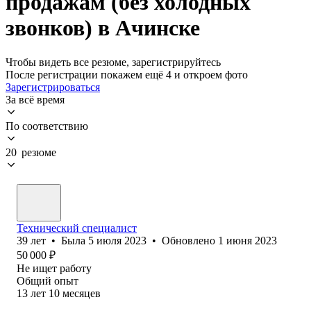
продажам (без холодных
звонков) в Ачинске
Чтобы видеть все резюме, зарегистрируйтесь
После регистрации покажем ещё 4 и откроем фото
Зарегистрироваться
За всё время
По соответствию
20 резюме
Технический специалист
39
лет
•
Была
5 июля 2023
•
Обновлено
1 июня 2023
50 000
₽
Не ищет работу
Общий опыт
13
лет
10
месяцев