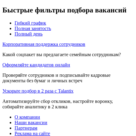
Быстрые фильтры подбора вакансий
Гибкий график
Полная занятость
Полный день
Корпоративная поддержка сотрудников
Какой соцпакет вы предлагаете семейным сотрудникам?
Оформляйте кандидатов онлайн
Проверяйте сотрудников и подписывайте кадровые
документы без бумаг и личных встреч
Ускорьте подбор в 2 раза с Talantix
Автоматизируйте сбор откликов, настройте воронку,
собирайте аналитику в 2 клика
О компании
Наши вакансии
Партнерам
Реклама на сайте