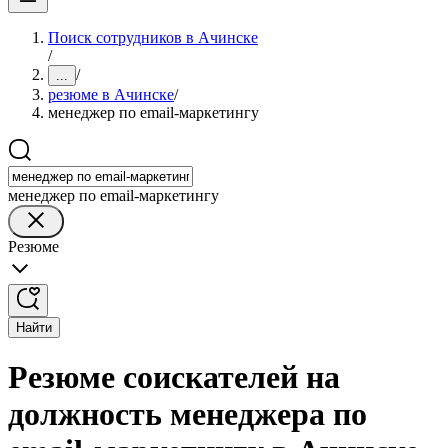
Поиск сотрудников в Ачинске
/
/
...
резюме в Ачинске
/
менеджер по email-маркетингу
менеджер по email-маркетингу
Резюме
Найти
Резюме соискателей на
должность менеджера по