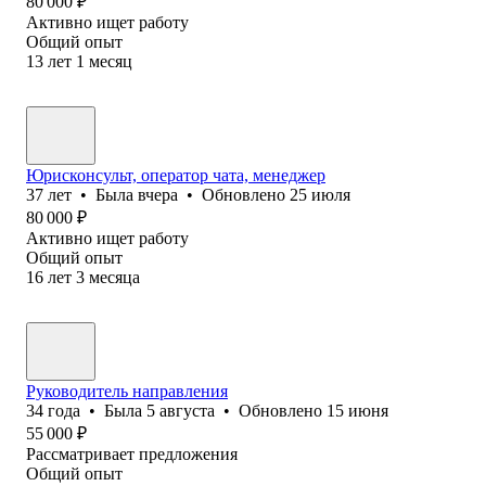
80 000
₽
Активно ищет работу
Общий опыт
13
лет
1
месяц
Юрисконсульт, оператор чата, менеджер
37
лет
•
Была
вчера
•
Обновлено
25 июля
80 000
₽
Активно ищет работу
Общий опыт
16
лет
3
месяца
Руководитель направления
34
года
•
Была
5 августа
•
Обновлено
15 июня
55 000
₽
Рассматривает предложения
Общий опыт