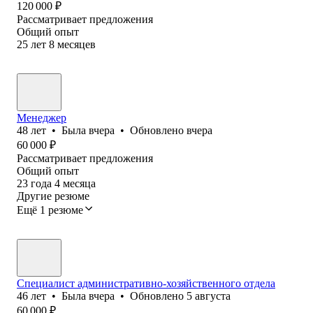
120 000
₽
Рассматривает предложения
Общий опыт
25
лет
8
месяцев
Менеджер
48
лет
•
Была
вчера
•
Обновлено
вчера
60 000
₽
Рассматривает предложения
Общий опыт
23
года
4
месяца
Другие резюме
Ещё 1 резюме
Специалист административно-хозяйственного отдела
46
лет
•
Была
вчера
•
Обновлено
5 августа
60 000
₽