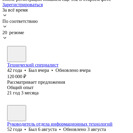
Зарегистрироваться
За всё время
По соответствию
20 резюме
Технический специалист
42
года
•
Был
вчера
•
Обновлено
вчера
120 000
₽
Рассматривает предложения
Общий опыт
21
год
3
месяца
Руководитель отдела информационных технологий
52
года
•
Был
6 августа
•
Обновлено
3 августа