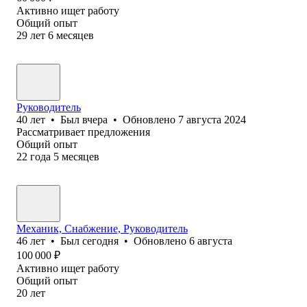
Активно ищет работу
Общий опыт
29
лет
6
месяцев
Руководитель
40
лет
•
Был
вчера
•
Обновлено
7 августа 2024
Рассматривает предложения
Общий опыт
22
года
5
месяцев
Механик, Снабжение, Руководитель
46
лет
•
Был
сегодня
•
Обновлено
6 августа
100 000
₽
Активно ищет работу
Общий опыт
20
лет