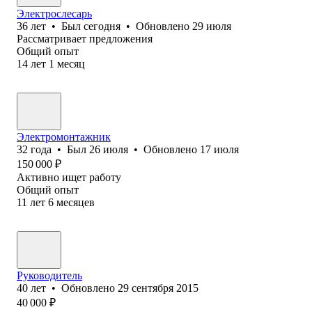
Электрослесарь
36
лет
•
Был
сегодня
•
Обновлено
29 июля
Рассматривает предложения
Общий опыт
14
лет
1
месяц
Электромонтажник
32
года
•
Был
26 июля
•
Обновлено
17 июля
150 000
₽
Активно ищет работу
Общий опыт
11
лет
6
месяцев
Руководитель
40
лет
•
Обновлено
29 сентября 2015
40 000
₽