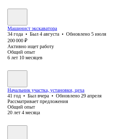
Машинист экскаватора
34
года
•
Был
4 августа
•
Обновлено
5 июля
200 000
₽
Активно ищет работу
Общий опыт
6
лет
10
месяцев
Начальник участка, установки, цеха
41
год
•
Был
вчера
•
Обновлено
29 апреля
Рассматривает предложения
Общий опыт
20
лет
4
месяца