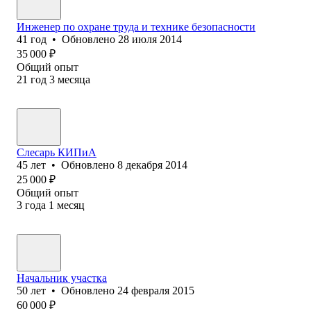
Инженер по охране труда и технике безопасности
41
год
•
Обновлено
28 июля 2014
35 000
₽
Общий опыт
21
год
3
месяца
Слесарь КИПиА
45
лет
•
Обновлено
8 декабря 2014
25 000
₽
Общий опыт
3
года
1
месяц
Начальник участка
50
лет
•
Обновлено
24 февраля 2015
60 000
₽