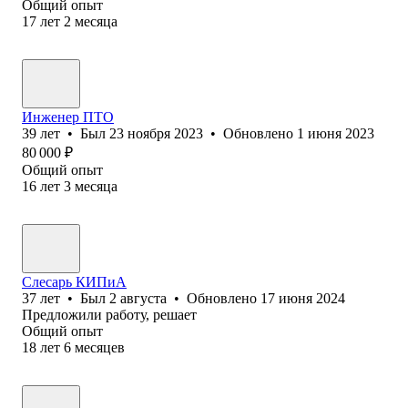
Общий опыт
17
лет
2
месяца
Инженер ПТО
39
лет
•
Был
23 ноября 2023
•
Обновлено
1 июня 2023
80 000
₽
Общий опыт
16
лет
3
месяца
Слесарь КИПиА
37
лет
•
Был
2 августа
•
Обновлено
17 июня 2024
Предложили работу, решает
Общий опыт
18
лет
6
месяцев