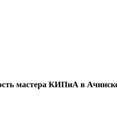
ость мастера КИПиА в Ачинск