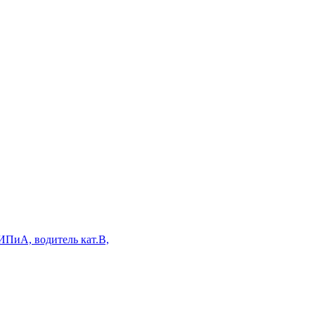
ИПиА, водитель кат.В,