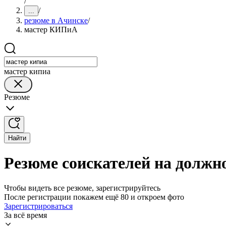
/
/
...
резюме в Ачинске
/
мастер КИПиА
мастер кипиа
Резюме
Найти
Резюме соискателей на должн
Чтобы видеть все резюме, зарегистрируйтесь
После регистрации покажем ещё 80 и откроем фото
Зарегистрироваться
За всё время