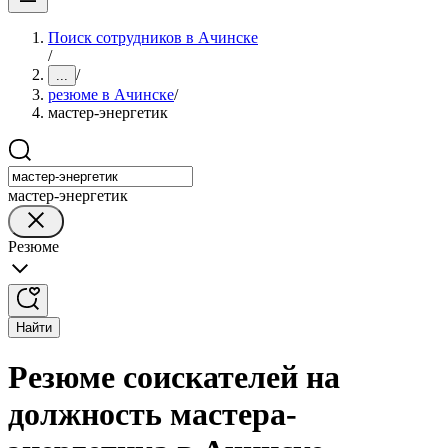
Поиск сотрудников в Ачинске
/
/
...
резюме в Ачинске
/
мастер-энергетик
мастер-энергетик
Резюме
Найти
Резюме соискателей на
должность мастера-