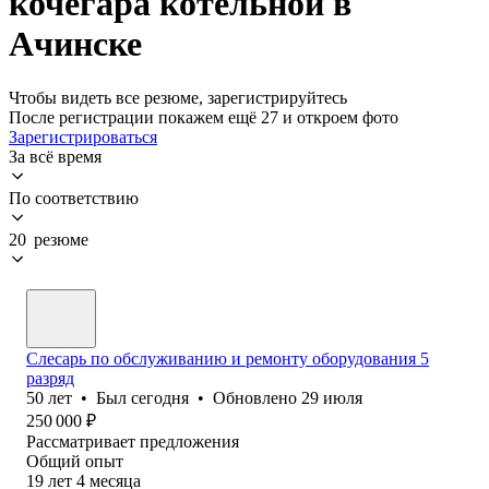
кочегара котельной в
Ачинске
Чтобы видеть все резюме, зарегистрируйтесь
После регистрации покажем ещё 27 и откроем фото
Зарегистрироваться
За всё время
По соответствию
20 резюме
Слесарь по обслуживанию и ремонту оборудования 5
разряд
50
лет
•
Был
сегодня
•
Обновлено
29 июля
250 000
₽
Рассматривает предложения
Общий опыт
19
лет
4
месяца