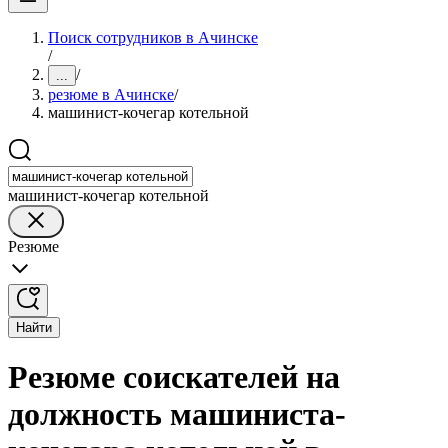
Поиск сотрудников в Ачинске
/
/
...
резюме в Ачинске
/
машинист-кочегар котельной
машинист-кочегар котельной
Резюме
Найти
Резюме соискателей на
должность машиниста-