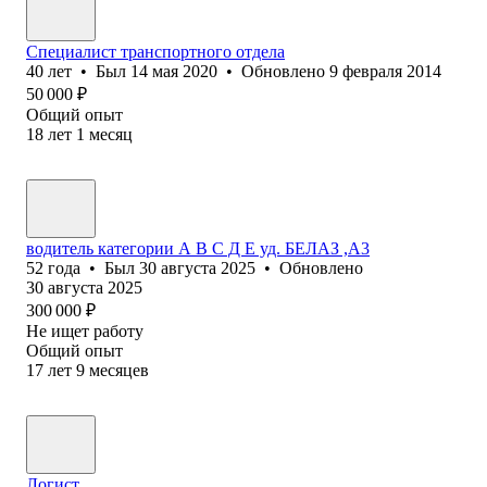
Специалист транспортного отдела
40
лет
•
Был
14 мая 2020
•
Обновлено
9 февраля 2014
50 000
₽
Общий опыт
18
лет
1
месяц
водитель категории А В С Д Е уд. БЕЛАЗ ,А3
52
года
•
Был
30 августа 2025
•
Обновлено
30 августа 2025
300 000
₽
Не ищет работу
Общий опыт
17
лет
9
месяцев
Логист