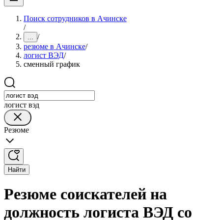
Поиск сотрудников в Ачинске
/
/
...
резюме в Ачинске
/
логист ВЭД
/
сменный график
логист вэд
Резюме
Найти
Резюме соискателей на
должность логиста ВЭД со