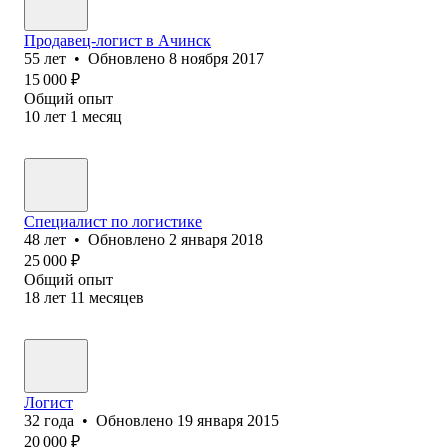
Продавец-логист в Ачинск
55
лет
•
Обновлено
8 ноября 2017
15 000
₽
Общий опыт
10
лет
1
месяц
Специалист по логистике
48
лет
•
Обновлено
2 января 2018
25 000
₽
Общий опыт
18
лет
11
месяцев
Логист
32
года
•
Обновлено
19 января 2015
20 000
₽