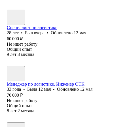
Специалист по логистике
28
лет
•
Был
вчера
•
Обновлено
12 мая
60 000
₽
Не ищет работу
Общий опыт
9
лет
3
месяца
Менеджер по логистике. Инженер ОТК
33
года
•
Была
12 мая
•
Обновлено
12 мая
70 000
₽
Не ищет работу
Общий опыт
8
лет
2
месяца