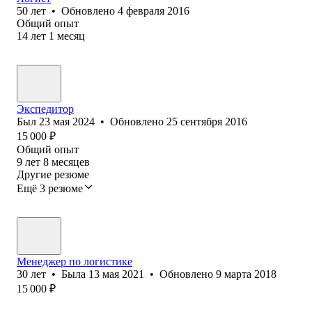
50
лет
•
Обновлено
4 февраля 2016
Общий опыт
14
лет
1
месяц
Экспедитор
Был
23 мая 2024
•
Обновлено
25 сентября 2016
15 000
₽
Общий опыт
9
лет
8
месяцев
Другие резюме
Ещё 3 резюме
Менеджер по логистике
30
лет
•
Была
13 мая 2021
•
Обновлено
9 марта 2018
15 000
₽