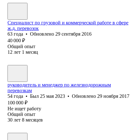
Специалист по грузовой и коммерческой работе в сфере
ж.д. перевозок
63
года
•
Обновлено
29 сентября 2016
40 000
₽
Общий опыт
12
лет
1
месяц
руководитель и менеджер по железнодорожным
перевозкам
54
года
•
Был
25 мая 2023
•
Обновлено
29 ноября 2017
100 000
₽
Не ищет работу
Общий опыт
30
лет
8
месяцев