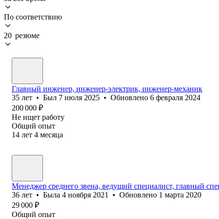
По соответствию
20 резюме
Главный инженер, инженер-электрик, инженер-механик
35
лет
•
Был
7 июля 2025
•
Обновлено
6 февраля 2024
200 000
₽
Не ищет работу
Общий опыт
14
лет
4
месяца
Менеджер среднего звена, ведущий специалист, главный сп
36
лет
•
Была
4 ноября 2021
•
Обновлено
1 марта 2020
29 000
₽
Общий опыт