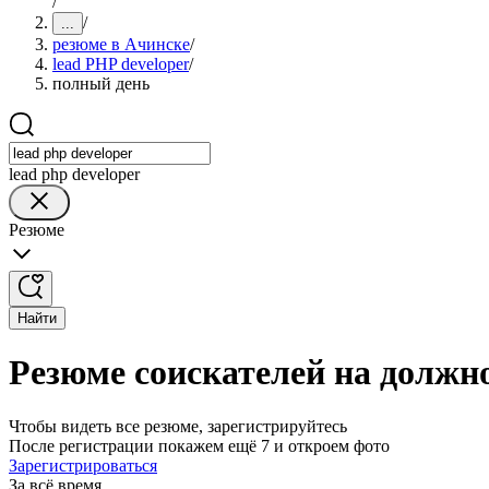
/
/
...
резюме в Ачинске
/
lead PHP developer
/
полный день
lead php developer
Резюме
Найти
Резюме соискателей на должно
Чтобы видеть все резюме, зарегистрируйтесь
После регистрации покажем ещё 7 и откроем фото
Зарегистрироваться
За всё время