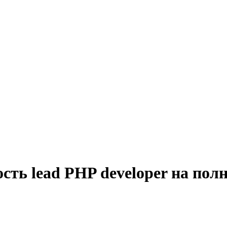
сть lead PHP developer на пол