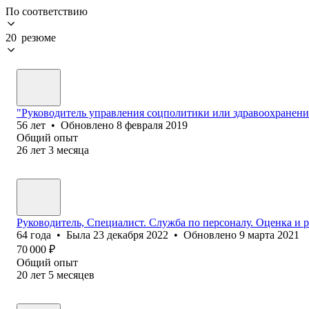
По соответствию
20 резюме
"Руководитель управления соцполитики или здравоохранения
56
лет
•
Обновлено
8 февраля 2019
Общий опыт
26
лет
3
месяца
Руководитель, Специалист. Cлужба по персоналу. Оценка и р
64
года
•
Была
23 декабря 2022
•
Обновлено
9 марта 2021
70 000
₽
Общий опыт
20
лет
5
месяцев