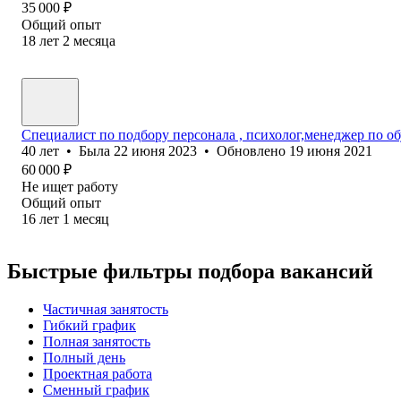
35 000
₽
Общий опыт
18
лет
2
месяца
Специалист по подбору персонала , психолог,менеджер по о
40
лет
•
Была
22 июня 2023
•
Обновлено
19 июня 2021
60 000
₽
Не ищет работу
Общий опыт
16
лет
1
месяц
Быстрые фильтры подбора вакансий
Частичная занятость
Гибкий график
Полная занятость
Полный день
Проектная работа
Сменный график