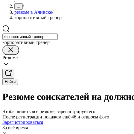
/
/
...
резюме в Ачинске
/
корпоративный тренер
корпоративный тренер
Резюме
Найти
Резюме соискателей на должн
Чтобы видеть все резюме, зарегистрируйтесь
После регистрации покажем ещё 46 и откроем фото
Зарегистрироваться
За всё время