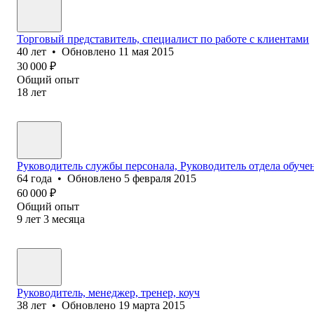
Торговый представитель, специалист по работе с клиентами
40
лет
•
Обновлено
11 мая 2015
30 000
₽
Общий опыт
18
лет
Руководитель службы персонала, Руководитель отдела обучен
64
года
•
Обновлено
5 февраля 2015
60 000
₽
Общий опыт
9
лет
3
месяца
Руководитель, менеджер, тренер, коуч
38
лет
•
Обновлено
19 марта 2015