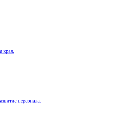
 края.
азвитие персонала.