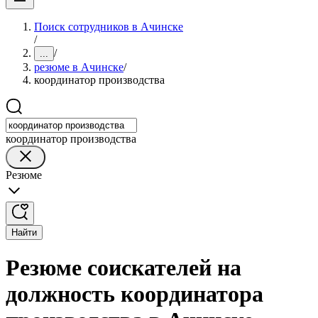
Поиск сотрудников в Ачинске
/
/
...
резюме в Ачинске
/
координатор производства
координатор производства
Резюме
Найти
Резюме соискателей на
должность координатора