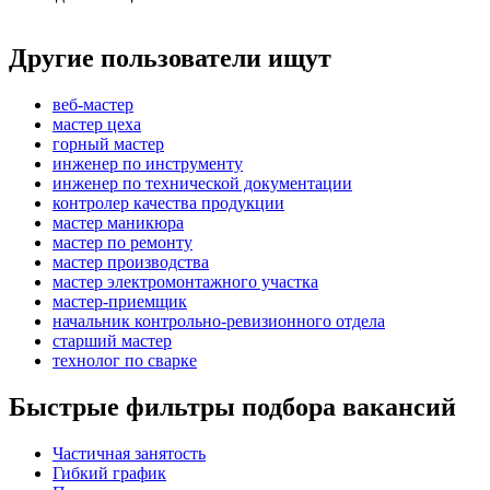
Другие пользователи ищут
веб-мастер
мастер цеха
горный мастер
инженер по инструменту
инженер по технической документации
контролер качества продукции
мастер маникюра
мастер по ремонту
мастер производства
мастер электромонтажного участка
мастер-приемщик
начальник контрольно-ревизионного отдела
старший мастер
технолог по сварке
Быстрые фильтры подбора вакансий
Частичная занятость
Гибкий график