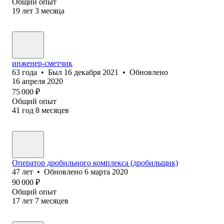
Общий опыт
19
лет
3
месяца
инженер-сметчик
63
года
•
Был
16 декабря 2021
•
Обновлено
16 апреля 2020
75 000
₽
Общий опыт
41
год
8
месяцев
Оператор дробильного комплекса (дробильщик)
47
лет
•
Обновлено
6 марта 2020
90 000
₽
Общий опыт
17
лет
7
месяцев