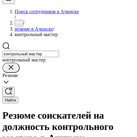
Поиск сотрудников в Ачинске
/
/
...
резюме в Ачинске
/
контрольный мастер
контрольный мастер
Резюме
Найти
Резюме соискателей на
должность контрольного