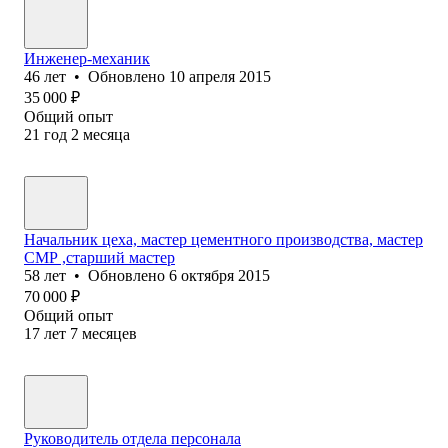
Инженер-механик
46
лет
•
Обновлено
10 апреля 2015
35 000
₽
Общий опыт
21
год
2
месяца
Начальник цеха, мастер цементного производства, мастер
СМР ,старший мастер
58
лет
•
Обновлено
6 октября 2015
70 000
₽
Общий опыт
17
лет
7
месяцев
Руководитель отдела персонала