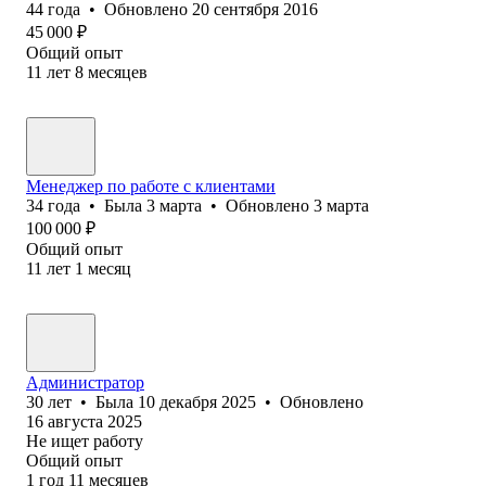
44
года
•
Обновлено
20 сентября 2016
45 000
₽
Общий опыт
11
лет
8
месяцев
Менеджер по работе с клиентами
34
года
•
Была
3 марта
•
Обновлено
3 марта
100 000
₽
Общий опыт
11
лет
1
месяц
Администратор
30
лет
•
Была
10 декабря 2025
•
Обновлено
16 августа 2025
Не ищет работу
Общий опыт
1
год
11
месяцев