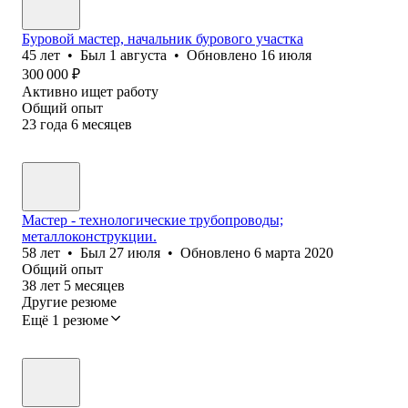
Буровой мастер, начальник бурового участка
45
лет
•
Был
1 августа
•
Обновлено
16 июля
300 000
₽
Активно ищет работу
Общий опыт
23
года
6
месяцев
Мастер - технологические трубопроводы;
металлоконструкции.
58
лет
•
Был
27 июля
•
Обновлено
6 марта 2020
Общий опыт
38
лет
5
месяцев
Другие резюме
Ещё 1 резюме