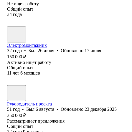
Не ищет работу
Общий опыт
34
года
Электромонтажник
32
года
•
Был
26 июля
•
Обновлено
17 июля
150 000
₽
Активно ищет работу
Общий опыт
11
лет
6
месяцев
Руководитель проекта
51
год
•
Был
6 августа
•
Обновлено
23 декабря 2025
350 000
₽
Рассматривает предложения
Общий опыт
22
года
9
месяцев