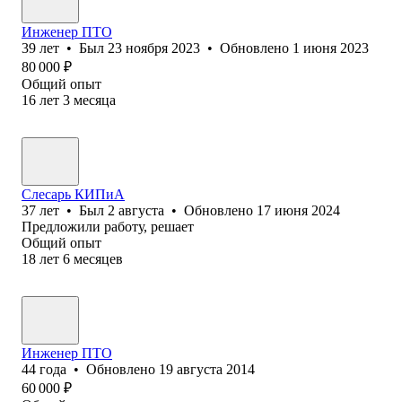
Инженер ПТО
39
лет
•
Был
23 ноября 2023
•
Обновлено
1 июня 2023
80 000
₽
Общий опыт
16
лет
3
месяца
Слесарь КИПиА
37
лет
•
Был
2 августа
•
Обновлено
17 июня 2024
Предложили работу, решает
Общий опыт
18
лет
6
месяцев
Инженер ПТО
44
года
•
Обновлено
19 августа 2014
60 000
₽