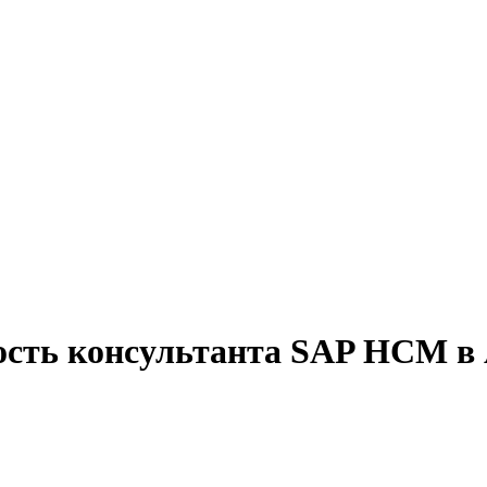
ость консультанта SAP HCM в