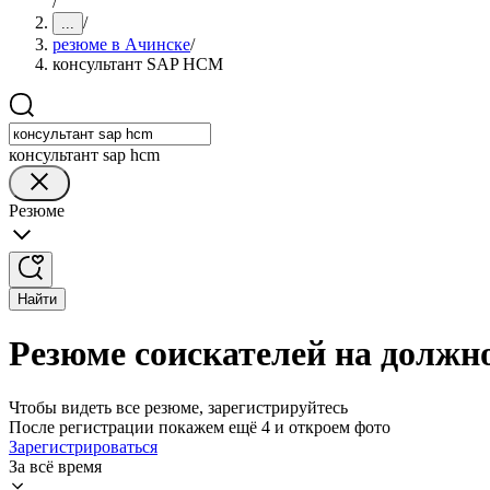
/
/
...
резюме в Ачинске
/
консультант SAP HCM
консультант sap hcm
Резюме
Найти
Резюме соискателей на должн
Чтобы видеть все резюме, зарегистрируйтесь
После регистрации покажем ещё 4 и откроем фото
Зарегистрироваться
За всё время