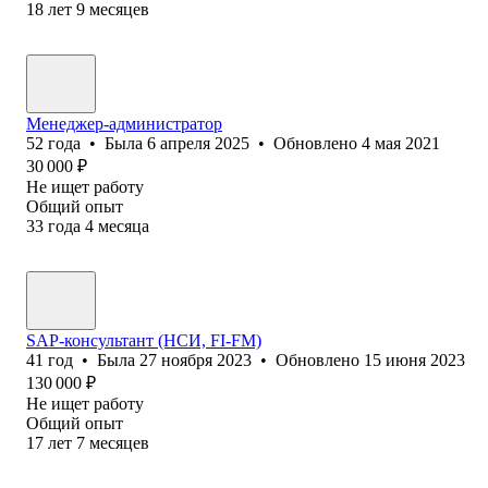
18
лет
9
месяцев
Менеджер-администратор
52
года
•
Была
6 апреля 2025
•
Обновлено
4 мая 2021
30 000
₽
Не ищет работу
Общий опыт
33
года
4
месяца
SAP-консультант (НСИ, FI-FM)
41
год
•
Была
27 ноября 2023
•
Обновлено
15 июня 2023
130 000
₽
Не ищет работу
Общий опыт
17
лет
7
месяцев