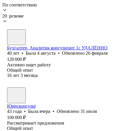
По соответствию
20 резюме
Бухгалтер, Аналитик консультант 1с УДАЛЁННО
40
лет
•
Была
4 августа
•
Обновлено
26 февраля
120 000
₽
Активно ищет работу
Общий опыт
16
лет
3
месяца
Юрисконсульт
43
года
•
Была
вчера
•
Обновлено
31 июля
100 000
₽
Рассматривает предложения
Общий опыт