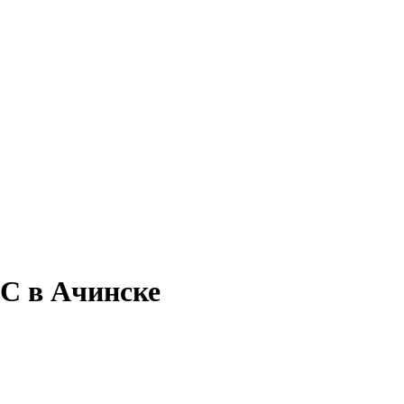
1С в Ачинске