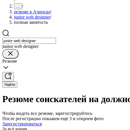
/
/
...
резюме в Ачинске
/
junior web designer
/
полная занятость
junior web designer
Резюме
Найти
Резюме соискателей на должно
Чтобы видеть все резюме, зарегистрируйтесь
После регистрации покажем ещё 3 и откроем фото
Зарегистрироваться
За всё время