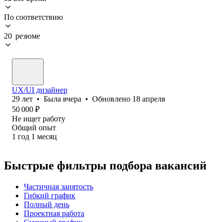
По соответствию
20 резюме
UX/UI дизайнер
29
лет
•
Была
вчера
•
Обновлено
18 апреля
50 000
₽
Не ищет работу
Общий опыт
1
год
1
месяц
Быстрые фильтры подбора вакансий
Частичная занятость
Гибкий график
Полный день
Проектная работа