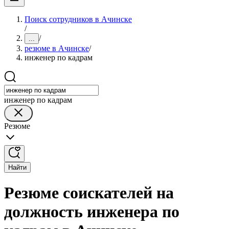
Поиск сотрудников в Ачинске
/
/
...
резюме в Ачинске
/
инженер по кадрам
инженер по кадрам
Резюме
Найти
Резюме соискателей на
должность инженера по