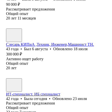
90 000
₽
Рассматривает предложения
Общий опыт
20
лет
11
месяцев
Слесарь КИПиА ,Техник, Инженер,Машинист ТН.
43
года
•
Был
6 августа
•
Обновлено
18 июля
300 000
₽
Активно ищет работу
Общий опыт
20
лет
ИТ-специалист. ИБ специалист
42
года
•
Была
сегодня
•
Обновлено
23 июля
Рассматривает предложения
Общий опыт