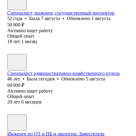
Специалист, инженер, государственный инспектор
52
года
•
Была
7 августа
•
Обновлено
1 августа
50 000
₽
Активно ищет работу
Общий опыт
18
лет
1
месяц
Специалист административно-хозяйственного отдела
46
лет
•
Была
сегодня
•
Обновлено
5 августа
60 000
₽
Активно ищет работу
Общий опыт
29
лет
6
месяцев
Инженер по ОТ и ПБ и экологии. Заместитель