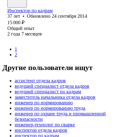
Инспектор по кадрам
37
лет
•
Обновлено
24 сентября 2014
15 000
₽
Общий опыт
2
года
7
месяцев
1
2
Другие пользователи ищут
ассистент отдела кадров
ведущий специалист отдела кадров
ведущий специалист по кадрам
заместитель начальника отдела кадров
инженер по нормированию
инженер по нормированию труда
инженер по охране труда и промышленной
безопасности
инженер-технолог по сварке
инспектор отдела кадров
инспектор по кадрам