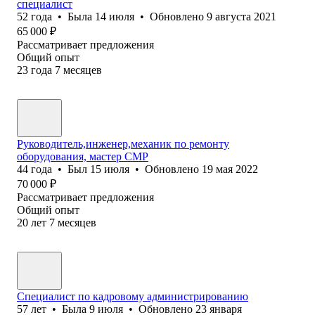
специалист
52
года
•
Была
14 июля
•
Обновлено
9 августа 2021
65 000
₽
Рассматривает предложения
Общий опыт
23
года
7
месяцев
Руководитель,инженер,механик по ремонту
оборудования, мастер СМР
44
года
•
Был
15 июля
•
Обновлено
19 мая 2022
70 000
₽
Рассматривает предложения
Общий опыт
20
лет
7
месяцев
Специалист по кадровому администрированию
57
лет
•
Была
9 июля
•
Обновлено
23 января