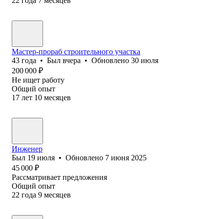
22
года
7
месяцев
Мастер-прораб строительного участка
43
года
•
Был
вчера
•
Обновлено
30 июля
200 000
₽
Не ищет работу
Общий опыт
17
лет
10
месяцев
Инженер
Был
19 июля
•
Обновлено
7 июня 2025
45 000
₽
Рассматривает предложения
Общий опыт
22
года
9
месяцев