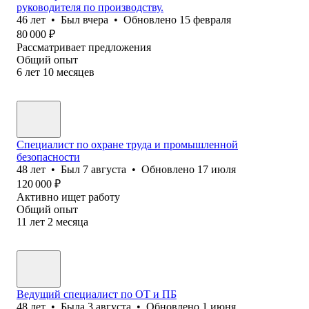
руководителя по производству.
46
лет
•
Был
вчера
•
Обновлено
15 февраля
80 000
₽
Рассматривает предложения
Общий опыт
6
лет
10
месяцев
Специалист по охране труда и промышленной
безопасности
48
лет
•
Был
7 августа
•
Обновлено
17 июля
120 000
₽
Активно ищет работу
Общий опыт
11
лет
2
месяца
Ведущий специалист по ОТ и ПБ
48
лет
•
Была
3 августа
•
Обновлено
1 июня