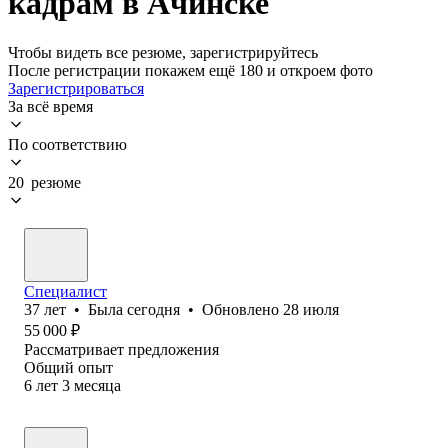
кадрам в Ачинске
Чтобы видеть все резюме, зарегистрируйтесь
После регистрации покажем ещё 180 и откроем фото
Зарегистрироваться
За всё время
По соответствию
20 резюме
Специалист
37
лет
•
Была
сегодня
•
Обновлено
28 июля
55 000
₽
Рассматривает предложения
Общий опыт
6
лет
3
месяца