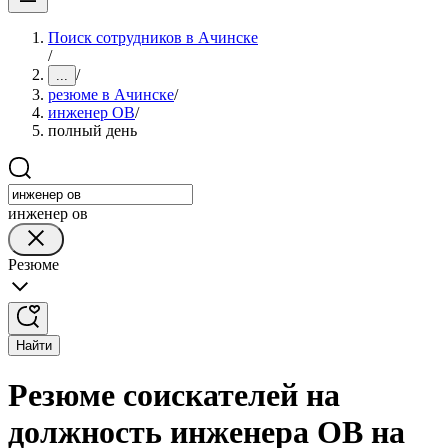
Поиск сотрудников в Ачинске
/
/
...
резюме в Ачинске
/
инженер ОВ
/
полный день
инженер ов
Резюме
Найти
Резюме соискателей на
должность инженера ОВ на