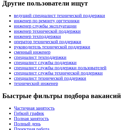
Другие пользователи ищут
ведущий специалист технической поддержки
инженер по ремонту оргтехники
инженер службы эксплуатации
инженер технической поддержки
инженер техподдержки
оператор технической поддержки
руководитель технической поддержки
сменный инженер
специалист техподдержки
специалист службы поддержки
специалист службы поддержки пользователей
специалист службы технической поддержки
специалист технической поддержки
технический инженер
Быстрые фильтры подбора вакансий
Частичная занятость
Гибкий график
Полная занятость
Полный день
Проектная работа