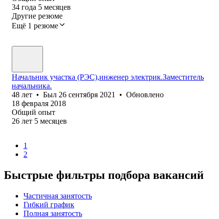
34
года
5
месяцев
Другие резюме
Ещё 1 резюме
Начальник участка (РЭС),инженер электрик.Заместитель
начальника.
48
лет
•
Был
26 сентября 2021
•
Обновлено
18 февраля 2018
Общий опыт
26
лет
5
месяцев
1
2
Быстрые фильтры подбора вакансий
Частичная занятость
Гибкий график
Полная занятость