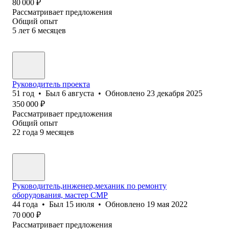
80 000
₽
Рассматривает предложения
Общий опыт
5
лет
6
месяцев
Руководитель проекта
51
год
•
Был
6 августа
•
Обновлено
23 декабря 2025
350 000
₽
Рассматривает предложения
Общий опыт
22
года
9
месяцев
Руководитель,инженер,механик по ремонту
оборудования, мастер СМР
44
года
•
Был
15 июля
•
Обновлено
19 мая 2022
70 000
₽
Рассматривает предложения