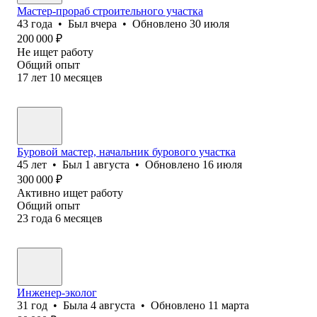
Мастер-прораб строительного участка
43
года
•
Был
вчера
•
Обновлено
30 июля
200 000
₽
Не ищет работу
Общий опыт
17
лет
10
месяцев
Буровой мастер, начальник бурового участка
45
лет
•
Был
1 августа
•
Обновлено
16 июля
300 000
₽
Активно ищет работу
Общий опыт
23
года
6
месяцев
Инженер-эколог
31
год
•
Была
4 августа
•
Обновлено
11 марта