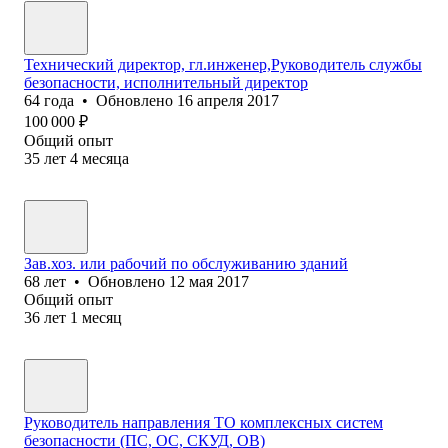
Технический директор, гл.инженер,Руководитель службы
безопасности, исполнительный директор
64
года
•
Обновлено
16 апреля 2017
100 000
₽
Общий опыт
35
лет
4
месяца
Зав.хоз. или рабочий по обслуживанию зданий
68
лет
•
Обновлено
12 мая 2017
Общий опыт
36
лет
1
месяц
Руководитель направления ТО комплексных систем
безопасности (ПС, ОС, СКУД, ОВ)