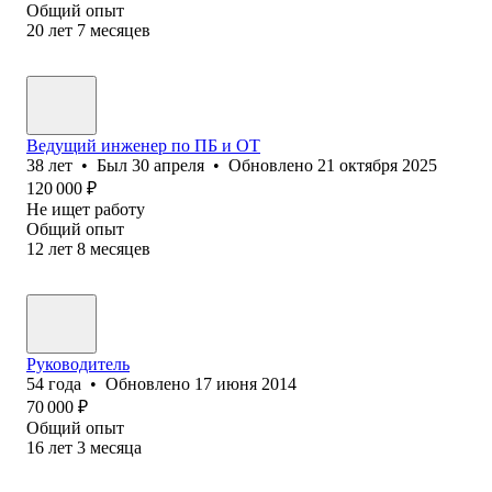
Общий опыт
20
лет
7
месяцев
Ведущий инженер по ПБ и ОТ
38
лет
•
Был
30 апреля
•
Обновлено
21 октября 2025
120 000
₽
Не ищет работу
Общий опыт
12
лет
8
месяцев
Руководитель
54
года
•
Обновлено
17 июня 2014
70 000
₽
Общий опыт
16
лет
3
месяца