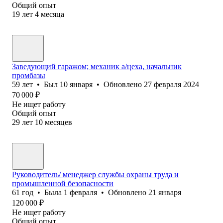
Общий опыт
19
лет
4
месяца
Заведующий гаражом; механик а/цеха, начальник
промбазы
59
лет
•
Был
10 января
•
Обновлено
27 февраля 2024
70 000
₽
Не ищет работу
Общий опыт
29
лет
10
месяцев
Руководитель/ менеджер службы охраны труда и
промышленной безопасности
61
год
•
Была
1 февраля
•
Обновлено
21 января
120 000
₽
Не ищет работу
Общий опыт