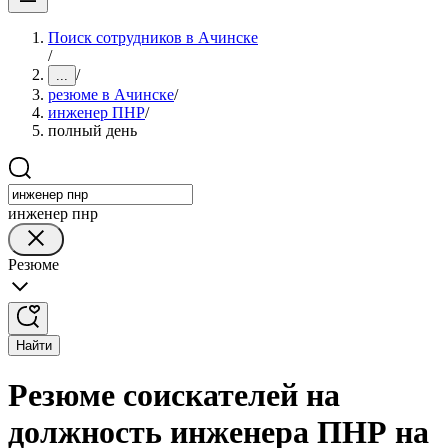
Поиск сотрудников в Ачинске
/
/
...
резюме в Ачинске
/
инженер ПНР
/
полный день
инженер пнр
Резюме
Найти
Резюме соискателей на
должность инженера ПНР на