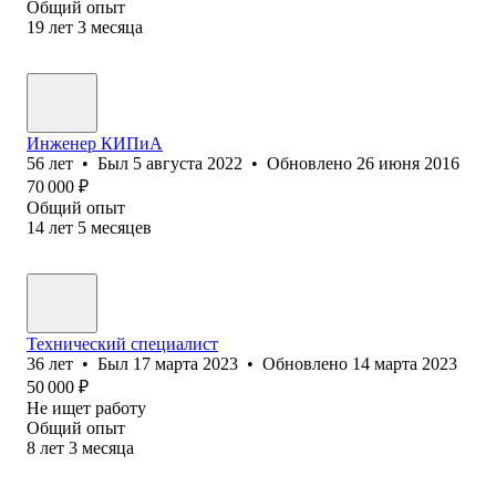
Общий опыт
19
лет
3
месяца
Инженер КИПиА
56
лет
•
Был
5 августа 2022
•
Обновлено
26 июня 2016
70 000
₽
Общий опыт
14
лет
5
месяцев
Технический специалист
36
лет
•
Был
17 марта 2023
•
Обновлено
14 марта 2023
50 000
₽
Не ищет работу
Общий опыт
8
лет
3
месяца