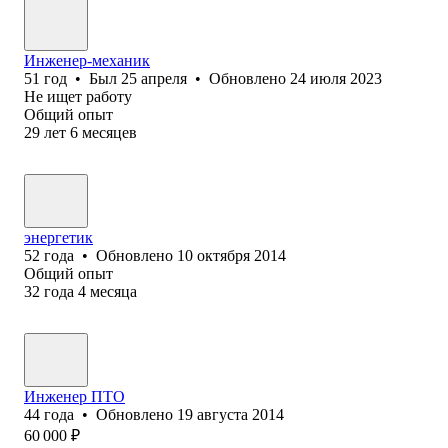
Инженер-механик
51
год
•
Был
25 апреля
•
Обновлено
24 июля 2023
Не ищет работу
Общий опыт
29
лет
6
месяцев
энергетик
52
года
•
Обновлено
10 октября 2014
Общий опыт
32
года
4
месяца
Инженер ПТО
44
года
•
Обновлено
19 августа 2014
60 000
₽