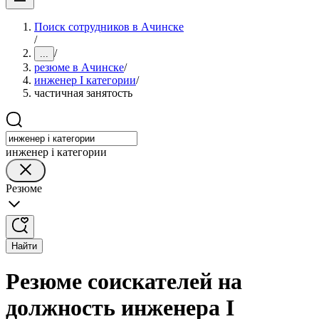
Поиск сотрудников в Ачинске
/
/
...
резюме в Ачинске
/
инженер I категории
/
частичная занятость
инженер i категории
Резюме
Найти
Резюме соискателей на
должность инженера I