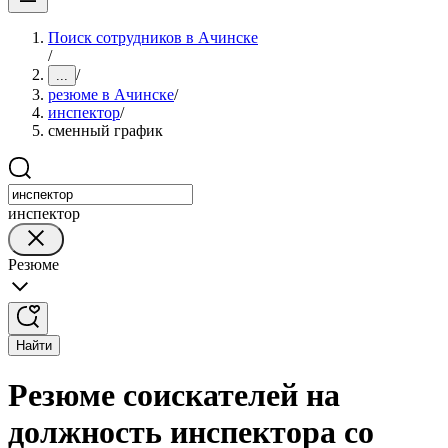
Поиск сотрудников в Ачинске
/
/
...
резюме в Ачинске
/
инспектор
/
сменный график
инспектор
Резюме
Найти
Резюме соискателей на
должность инспектора со